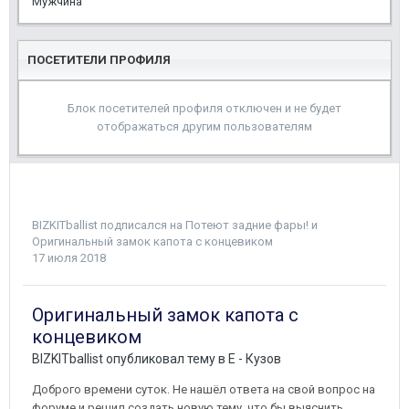
Мужчина
ПОСЕТИТЕЛИ ПРОФИЛЯ
Блок посетителей профиля отключен и не будет
отображаться другим пользователям
BIZKITballist
подписался на
Потеют задние фары!
и
Оригинальный замок капота с концевиком
17 июля 2018
Оригинальный замок капота с
концевиком
BIZKITballist
опубликовал тему в
E - Кузов
Доброго времени суток. Не нашёл ответа на свой вопрос на
форуме и решил создать новую тему, что бы выяснить.