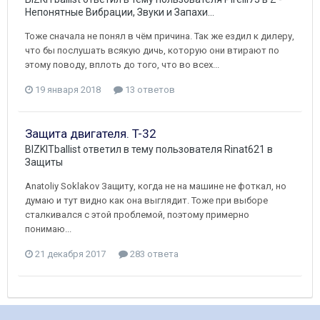
Непонятные Вибрации, Звуки и Запахи...
Тоже сначала не понял в чём причина. Так же ездил к дилеру,
что бы послушать всякую дичь, которую они втирают по
этому поводу, вплоть до того, что во всех...
19 января 2018
13 ответов
Защита двигателя. T-32
BIZKITballist
ответил в тему пользователя
Rinat621
в
Защиты
Anatoliy Soklakov Защиту, когда не на машине не фоткал, но
думаю и тут видно как она выглядит. Тоже при выборе
сталкивался с этой проблемой, поэтому примерно
понимаю...
21 декабря 2017
283 ответа