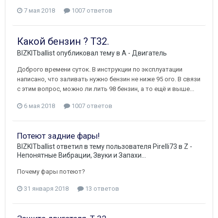
7 мая 2018
1007 ответов
Какой бензин ? Т32.
BIZKITballist
опубликовал тему в
A - Двигатель
Доброго времени суток. В инструкции по эксплуатации
написано, что заливать нужно бензин не ниже 95 ого. В связи
с этим вопрос, можно ли лить 98 бензин, а то ещё и выше...
6 мая 2018
1007 ответов
Потеют задние фары!
BIZKITballist
ответил в тему пользователя
Pirelli73
в
Z -
Непонятные Вибрации, Звуки и Запахи...
Почему фары потеют?
31 января 2018
13 ответов