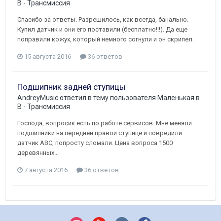
B - Трансмиссия
Спасибо за ответы. Разрешилось, как всегда, банально.
Купил датчик и они его поставили (бесплатно!!!). Да еще
поправили кожух, который немного согнули и он скрипел.
15 августа 2016
36 ответов
Подшипник задней ступицы
AndreyMusic
ответил в тему пользователя
Маленькая
в
B - Трансмиссия
Господа, вопросик есть по работе сервисов. Мне меняли
подшипники на передней правой ступице и повредили
датчик АВС, попросту сломали. Цена вопроса 1500
деревянных...
7 августа 2016
36 ответов