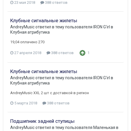
23 мая 2018
388 ответов
Клубные сигнальные жилеты
AndreyMusic
ответил в тему пользователя
IRON G'irl
в
Клубная атрибутика
19,04 оплачено 270
27 апреля 2018
388 ответов
1
Клубные сигнальные жилеты
AndreyMusic
ответил в тему пользователя
IRON G'irl
в
Клубная атрибутика
AndreyMusic XXL 2 шт с доставкой в регион
5 марта 2018
388 ответов
Подшипник задней ступицы
AndreyMusic
ответил в тему пользователя
Маленькая
в