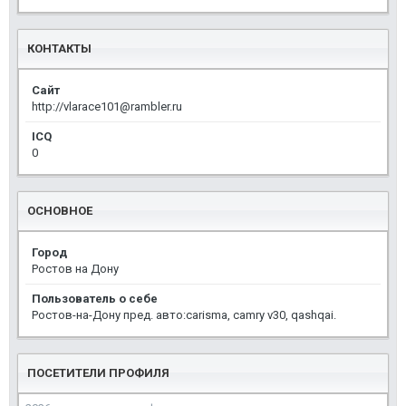
КОНТАКТЫ
Сайт
http://vlarace101@rambler.ru
ICQ
0
ОСНОВНОЕ
Город
Ростов на Дону
Пользователь о себе
Ростов-на-Дону пред. авто:сarisma, camry v30, qashqai.
ПОСЕТИТЕЛИ ПРОФИЛЯ