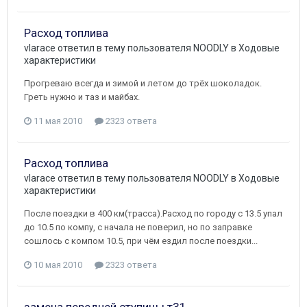
Расход топлива
vlarace
ответил в тему пользователя
NOODLY
в
Ходовые
характеристики
Прогреваю всегда и зимой и летом до трёх шоколадок.
Греть нужно и таз и майбах.
11 мая 2010
2323 ответа
Расход топлива
vlarace
ответил в тему пользователя
NOODLY
в
Ходовые
характеристики
После поездки в 400 км(трасса).Расход по городу с 13.5 упал
до 10.5 по компу, с начала не поверил, но по заправке
сошлось с компом 10.5, при чём ездил после поездки...
10 мая 2010
2323 ответа
замена передней ступицы т31