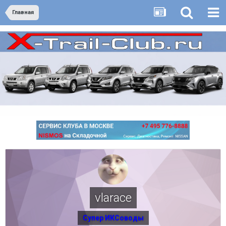
Главная
vlarace
Супер ИКСоводы