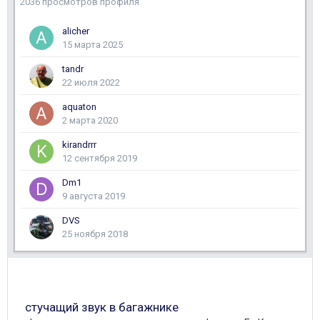
2036 просмотров профиля
alicher
15 марта 2025
tandr
22 июля 2022
aquaton
2 марта 2020
kirandrrr
12 сентября 2019
Dm1
9 августа 2019
DVS
25 ноября 2018
стучащий звук в багажнике