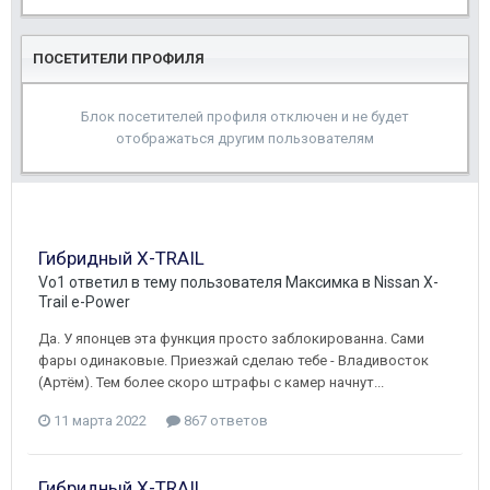
ПОСЕТИТЕЛИ ПРОФИЛЯ
Блок посетителей профиля отключен и не будет
отображаться другим пользователям
Гибридный X-TRAIL
Vo1
ответил в тему пользователя
Максимка
в
Nissan X-
Trail e-Power
Да. У японцев эта функция просто заблокированна. Сами
фары одинаковые. Приезжай сделаю тебе - Владивосток
(Артём). Тем более скоро штрафы с камер начнут...
11 марта 2022
867 ответов
Гибридный X-TRAIL