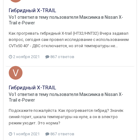
Гибридный X-TRAIL
Vo1
ответил в тему пользователя
Максимка
в
Nissan X-
Trail e-Power
Как прогревать гибридный X-trail (HT32/HNT32) Вчера задавал
вопрос, сегодня сам провел исследование с использованием
CVTx50 40° - ДВС отключается, но этой температуры не...
2 ноября 2021
867 ответов
Гибридный X-TRAIL
Vo1
ответил в тему пользователя
Максимка
в
Nissan X-
Trail e-Power
Подскажите пожалуйста. Как прогревается гибрид? Значёк
синий горит, шкала температуры на нуле, а он в электро
режим уходит. Это норма?
1 ноября 2021
867 ответов