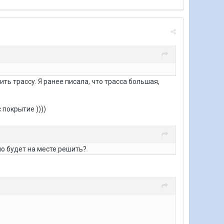
ть трассу. Я ранее писала, что трасса большая,
 покрытие ))))
о будет на месте решить?