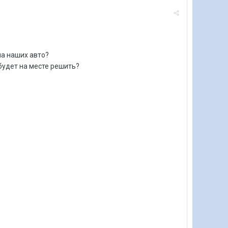
на наших авто?
будет на месте решить?