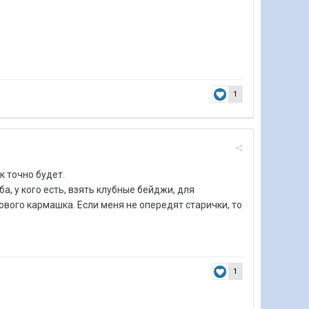
1
к точно будет.
а, у кого есть, взять клубные бейджи, для
ового кармашка. Если меня не опередят старички, то
1