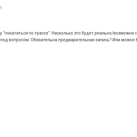
9
.
 "покататься по трассе". Насколько это будет реально/возможно 
а под вопросом. Обязательна предварительная запись? Или можно 