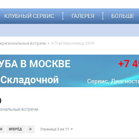
КЛУБНЫЙ СЕРВИС
ГАЛЕРЕЯ
БОЛЬШЕ
жрегиональные встречи
X-Trail Масленица 2019
9
ональные встречи
Страница 5 из 11
0
ВПЕРЁД