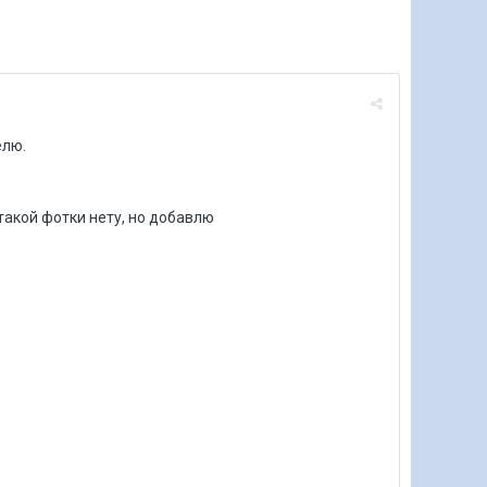
елю.
 такой фотки нету, но добавлю