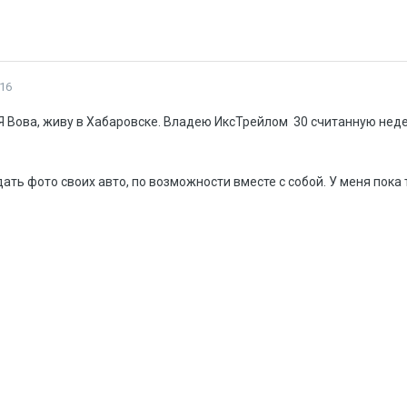
16
 Я Вова, живу в Хабаровске. Владею ИксТрейлом 30 считанную нед
дать фото своих авто, по возможности вместе с собой. У меня пока