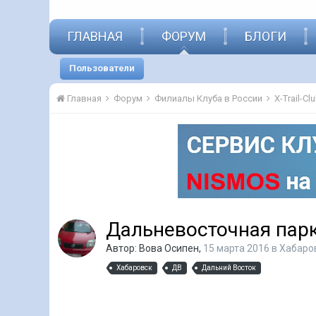
ГЛАВНАЯ
ФОРУМ
БЛОГИ
Пользователи
Главная
Форум
Филиалы Клуба в России
X-Trail-C
Дальневосточная пар
Автор:
Вова Осипен
,
15 марта 2016
в
Хабаро
Хабаровск
ДВ
Дальний Восток