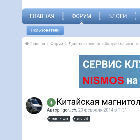
ГЛАВНАЯ
ФОРУМ
БЛОГИ
Пользователи
Главная
Форум
Китайская магнитол
Автор:
Igor_ch
,
20 февраля 2014
в
Т-31
магнитола
android