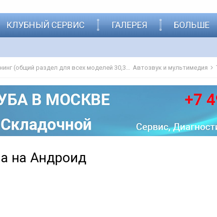
КЛУБНЫЙ СЕРВИС
ГАЛЕРЕЯ
БОЛЬШЕ
Дополнительное оборудование и тюнинг (общий раздел для всех моделей 30,31,32)
Автозвук и мультимедия
а на Андроид