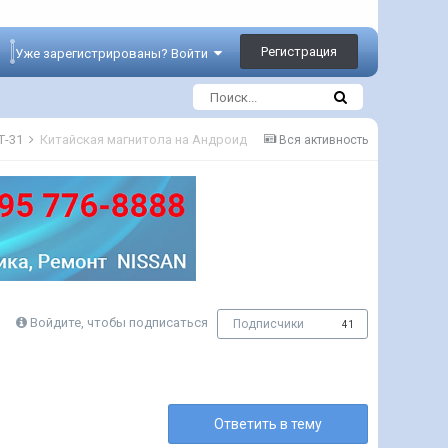
Регистрация
Уже зарегистрированы? Войти
Т-31
Китайская магнитола на Андроид
Вся активность
Войдите, чтобы подписаться
Подписчики
41
Ответить в тему