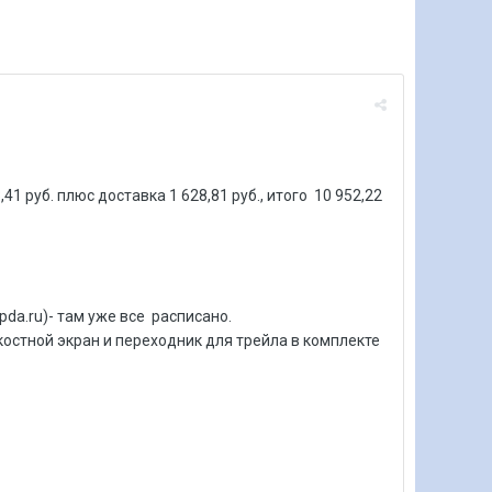
1 руб. плюс доставка 1 628,81 руб., итого 10 952,22
da.ru)- там уже все расписано.
костной экран и переходник для трейла в комплекте