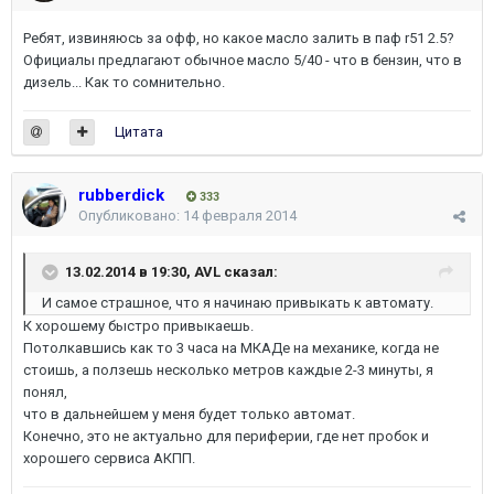
Ребят, извиняюсь за офф, но какое масло залить в паф r51 2.5?
Официалы предлагают обычное масло 5/40 - что в бензин, что в
дизель... Как то сомнительно.
Цитата
rubberdick
333
Опубликовано:
14 февраля 2014
13.02.2014 в 19:30, AVL сказал:
И самое страшное, что я начинаю привыкать к автомату.
К хорошему быстро привыкаешь.
Потолкавшись как то 3 часа на МКАДе на механике, когда не
стоишь, а ползешь несколько метров каждые 2-3 минуты, я
понял,
что в дальнейшем у меня будет только автомат.
Конечно, это не актуально для периферии, где нет пробок и
хорошего сервиса АКПП.