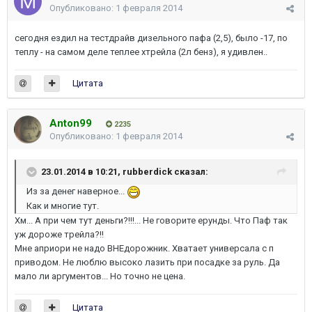
Опубликовано:
1 февраля 2014
сегодня ездил на тестдрайв дизельного пафа (2,5), было -17, по
теплу - на самом деле теплее хтрейла (2л бенз), я удивлен..
Цитата
Anton99
2235
Опубликовано:
1 февраля 2014
23.01.2014 в 10:21, rubberdick сказал:
Из за денег наверное...
Как и многие тут.
Хм... А при чем тут деньги?!!!... Не говорите ерунды. Что Паф так
уж дороже трейла?!!
Мне априори не надо ВНЕдорожник. Хватает универсала с п
приводом. Не люблю высоко лазить при посадке за руль. Да
мало ли аргументов... Но точно не цена.
Цитата