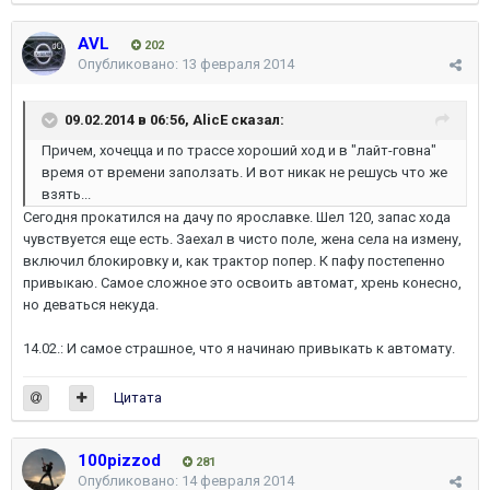
AVL
202
Опубликовано:
13 февраля 2014
09.02.2014 в 06:56, AlicE сказал:
Причем, хочецца и по трассе хороший ход и в "лайт-говна"
время от времени заползать. И вот никак не решусь что же
взять...
Сегодня прокатился на дачу по ярославке. Шел 120, запас хода
чувствуется еще есть. Заехал в чисто поле, жена села на измену,
включил блокировку и, как трактор попер. К пафу постепенно
привыкаю. Самое сложное это освоить автомат, хрень конесно,
но деваться некуда.
14.02.: И самое страшное, что я начинаю привыкать к автомату.
Цитата
100pizzod
281
Опубликовано:
14 февраля 2014