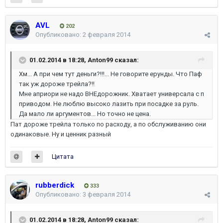
AVL
202
Опубликовано:
2 февраля 2014
01.02.2014 в 18:28, Anton99 сказал:
Хм... А при чем тут деньги?!!!... Не говорите ерунды. Что Паф
так уж дороже трейла?!!
Мне априори не надо ВНЕдорожник. Хватает универсала с п
приводом. Не люблю высоко лазить при посадке за руль.
Да мало ли аргументов... Но точно не цена.
Пат дороже трейла только по расходу, а по обслуживанию они
одинаковые. Ну и ценник разный
Цитата
rubberdick
333
Опубликовано:
3 февраля 2014
01.02.2014 в 18:28, Anton99 сказал: