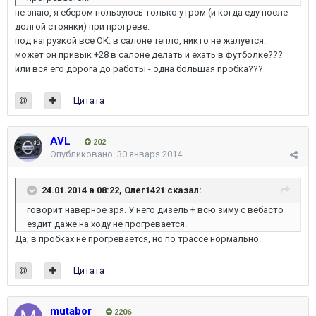
не знаю, я ебером пользуюсь только утром (и когда еду после
долгой стоянки) при прогреве.
под нагрузкой все ОК. в салоне тепло, никто не жалуется.
может он привык +28 в салоне делать и ехать в футболке???
или вся его дорога до работы - одна большая пробка???
Цитата
AVL
202
Опубликовано:
30 января 2014
24.01.2014 в 08:22, Олег1421 сказал:
говорит наверное зря. У него дизель + всю зиму с вебасто
ездит даже на ходу не прогревается.
Да, в пробках не прогревается, но по трассе нормально.
Цитата
mutabor
2206