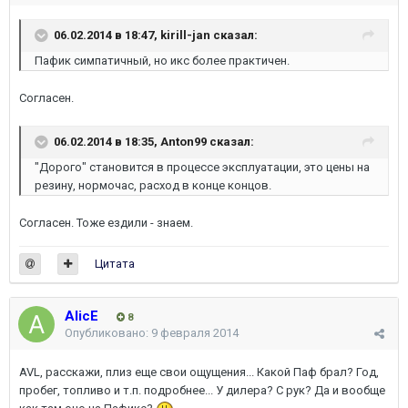
06.02.2014 в 18:47, kirill-jan сказал:
Пафик симпатичный, но икс более практичен.
Согласен.
06.02.2014 в 18:35, Anton99 сказал:
"Дорого" становится в процессе эксплуатации, это цены на
резину, нормочас, расход в конце концов.
Согласен. Тоже ездили - знаем.
Цитата
AlicE
8
Опубликовано:
9 февраля 2014
AVL, расскажи, плиз еще свои ощущения... Какой Паф брал? Год,
пробег, топливо и т.п. подробнее... У дилера? С рук? Да и вообще