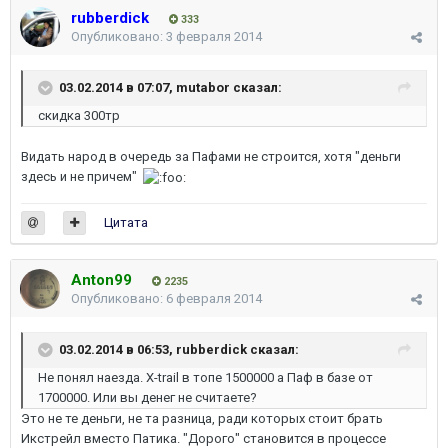
rubberdick
333
Опубликовано:
3 февраля 2014
03.02.2014 в 07:07, mutabor сказал:
скидка 300тр
Видать народ в очередь за Пафами не строится, хотя "деньги
здесь и не причем"
Цитата
Anton99
2235
Опубликовано:
6 февраля 2014
03.02.2014 в 06:53, rubberdick сказал:
Не понял наезда. X-trail в топе 1500000 а Паф в базе от
1700000. Или вы денег не считаете?
Это не те деньги, не та разница, ради которых стоит брать
Икстрейл вместо Патика. "Дорого" становится в процессе