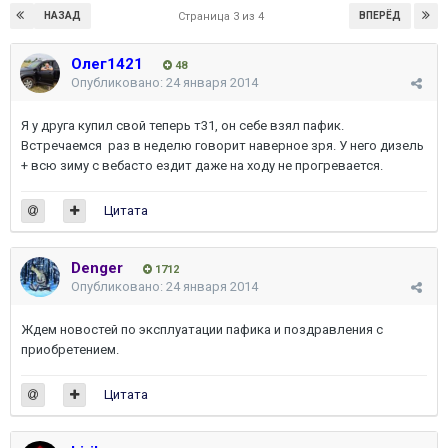
НАЗАД
ВПЕРЁД
Страница 3 из 4
Олег1421
48
Опубликовано:
24 января 2014
Я у друга купил свой теперь т31, он себе взял пафик.
Встречаемся раз в неделю говорит наверное зря. У него дизель
+ всю зиму с вебасто ездит даже на ходу не прогревается.
Цитата
Denger
1712
Опубликовано:
24 января 2014
Ждем новостей по эксплуатации пафика и поздравления с
приобретением.
Цитата