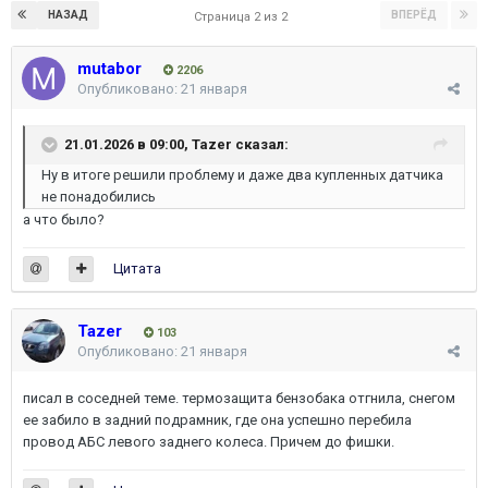
НАЗАД
ВПЕРЁД
Страница 2 из 2
mutabor
2206
Опубликовано:
21 января
21.01.2026 в 09:00,
Tazer
сказал:
Ну в итоге решили проблему и даже два купленных датчика
не понадобились
а что было?
Цитата
Tazer
103
Опубликовано:
21 января
писал в соседней теме. термозащита бензобака отгнила, снегом
ее забило в задний подрамник, где она успешно перебила
провод АБС левого заднего колеса. Причем до фишки.