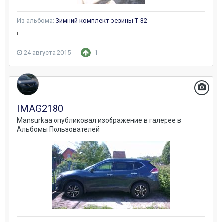
Из альбома:
Зимний комплект резины Т-32
!
24 августа 2015
1
IMAG2180
Mansurkaa
опубликовал изображение в галерее в
Альбомы Пользователей