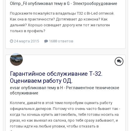
Olimp_Fil
опубликовал тему в
G - Электрооборудование
Подскажите пожалуйста владельцы Т32 с Bi-Led оптикой.
Как она в практичности? Дотягивает до ксенона? Как
дальний? Хорошо освещает дорогу или тот же галоген
только в профиль?
24 марта 2015
1688 ответов
Гарантийное обслуживание Т-32.
Оцениваем работу ОД.
evsar
опубликовал тему в
H - Регламентное техническое
обслуживание
Коллеги, давайте в этой теме попробуем оценить работу
официальных дилеров. Потому что очень часто бывает так -
когда ты хочешь купить автомобиль, тебя готовы носить на
руках, но как выехал из салона, про тебя сразу забывают, и
готовы идти на любые уловки, чтобы отказать в