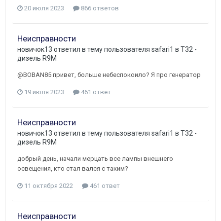
20 июля 2023
866 ответов
Неисправности
новичок13
ответил в тему пользователя
safari1
в
T32 -
дизель R9M
@BOBAN85 привет, больше небеспокоило? Я про генератор
19 июля 2023
461 ответ
Неисправности
новичок13
ответил в тему пользователя
safari1
в
T32 -
дизель R9M
добрый день, начали мерцать все лампы внешнего
освещения, кто стал вался с таким?
11 октября 2022
461 ответ
Неисправности