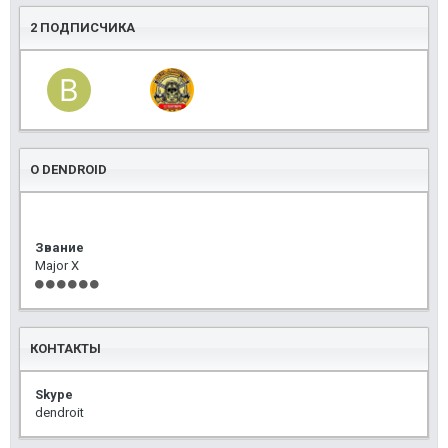
2 ПОДПИСЧИКА
О DENDROID
Звание
Major X
КОНТАКТЫ
Skype
dendroit