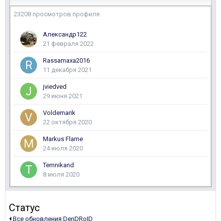
23208 просмотров профиля
Aлександр122
21 февраля 2022
Rassamaxa2016
11 декабря 2021
jviedved
29 июня 2021
Voldemarik
22 октября 2020
Markus Flame
24 июля 2020
Temnikand
8 июля 2020
Статус
Все обновления DenDRoID