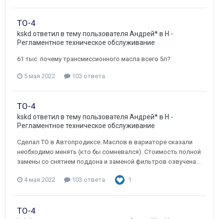
ТО-4
kskd
ответил в тему пользователя
Андрей*
в
H -
Регламентное техническое обслуживание
61 тыс. почему трансмиссионного масла всего 5л?
5 мая 2022
103 ответа
ТО-4
kskd
ответил в тему пользователя
Андрей*
в
H -
Регламентное техническое обслуживание
Сделал ТО в Автопродиксе. Маслов в вариаторе сказали
необходимо менять (кто бы сомневался). Стоимость полной
замены со снятием поддона и заменой фильтров озвучена...
4 мая 2022
103 ответа
1
ТО-4