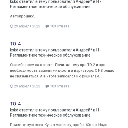
kskd
ответил в тему пользователя
Андрей*
в
H -
Регламентное техническое обслуживание
Автопродикс.
29 апреля 2022
103 ответа
ТО-4
kskd
ответил в тему пользователя
Андрей*
в
H -
Регламентное техническое обслуживание
Спасибо всем за ответы. Почитал тему про ТО-2 и про
необходимость замены жидкости в вариаторе. C NS решил
не связываться. А в итоге записался к официалам. ...
29 апреля 2022
103 ответа
ТО-4
kskd
ответил в тему пользователя
Андрей*
в
H -
Регламентное техническое обслуживание
Приветствую всех. Купил машинку, пробег 60тыс. Надо