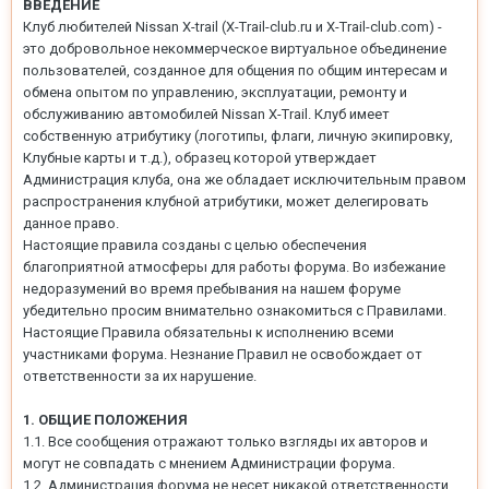
ВВЕДЕНИЕ
Клуб любителей Nissan X-trail (X-Trail-club.ru и X-Trail-club.com) -
это добровольное некоммерческое виртуальное объединение
пользователей, созданное для общения по общим интересам и
обмена опытом по управлению, эксплуатации, ремонту и
обслуживанию автомобилей Nissan X-Trail. Клуб имеет
собственную атрибутику (логотипы, флаги, личную экипировку,
Клубные карты и т.д.), образец которой утверждает
Администрация клуба, она же обладает исключительным правом
распространения клубной атрибутики, может делегировать
данное право.
Настоящие правила созданы с целью обеспечения
благоприятной атмосферы для работы форума. Во избежание
недоразумений во время пребывания на нашем форуме
убедительно просим внимательно ознакомиться с Правилами.
Настоящие Правила обязательны к исполнению всеми
участниками форума. Незнание Правил не освобождает от
ответственности за их нарушение.
1. ОБЩИЕ ПОЛОЖЕНИЯ
1.1. Все сообщения отражают только взгляды их авторов и
могут не совпадать с мнением Администрации форума.
1.2. Администрация форума не несет никакой ответственности