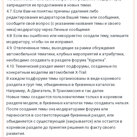
запрещается ее продолжение в новых темах.
4.7. Если Вам не понятны причины удаления либо
редактирования модератором Вашей темы или сообщения,
сообщите свой вопрос (с указанием названия темы и своего
ника) модератору через Личные сообщения.
4.8. Если вы ошибочно или некорректно создали тему, напишите
модератору, чтобы он ее исправил.
4.9. Отвлеченные темы, выходящие за рамки обсуждения
автомобильной тематики, клубных мероприятий и атрибутики,
необходимо создавать в разделе форума "Курилка".
4.10. Технический раздел имеет подфорумы, созданные по
конкретным моделям автомобилей X-Trail.
В каждом подфоруме темы организованы в виде корневого
раздела и груп тем, объединенных в буквенных каталогах.
Например, А-Двигатель, В-Трансмиссия и так далее.
Новые темы создаются пользователями только в корневом
разделе модели, в буквенных каталогах темы создавать нельзя.
После создания темы она модераторами форума или
переносится в соответствующий буквенный раздел, или
объединяется с существующей (закрывается) или остается в
корневом разделе до принятия решения по факту своего
развития.