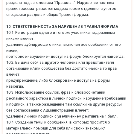
раздела под заголовком "Правила...". Нарушение частных
правил рассматривается модератором отдельно, с учетом
специфики раздела и общих Правил форума.
10. ОТВЕТСТВЕННОСТЬ ЗА НАРУШЕНИЕ ПРАВИЛ ФОРУМА
10.1. Регистрация одного и того же участника под разными
никами влечет:
удаление дублирующего ника , включая все сообщения от его
имени,
повторное нарушение - доступ на форум блокируется навсегда.
10.2. Выдача себя за другого человека или представителя
организации и/или сообщества без достаточных на то прав
влечет:
предупреждение, либо блокирование доступа на форум
навсегда.
10.3. Использование ссылок, фраз и словосочетаний
рекламного характера в личной подписи, нарушение требований
к подписи, а также размещение там ссылки на другие ресурсы
без согласования с Администрацией влечет:
удаление личной подписи с увеличением рейтинга на 1 балл.
10.4. Создание темы и сообщения, в которых просится о
материальной помощи для себя или своих знакомых/