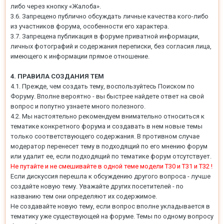
либо через кнопку «Жалоба».
3.6. Запрещено публично обсуждать личные качества кого-либо
из участников форума, особенности его характера.
3.7. Запрещена публикация в форуме приватной информации,
личных фотографий и содержания переписки, без согласия лица,
имеющего к информации прямое отношение.
4. ПРАВИЛА СОЗДАНИЯ ТЕМ
4.1. Прежде, чем создать тему, воспользуйтесь Поиском по
Форуму. Вполне вероятно - вы быстрее найдете ответ на свой
вопрос и попутно узнаете много полезного.
4.2. Мы настоятельно рекомендуем внимательно относиться к
тематике конкретного форума и создавать в нем новые темы
только соответствующего содержания. В противном случае
модератор перенесет тему в подходящий по его мнению форум
или удалит ее, если подходящий по тематике форум отсутствует.
Не путайте и не смешивайте в одной теме модели Т30 и Т31 и Т32 !
Если дискуссия перешла к обсуждению другого вопроса - лучше
создайте новую тему. Уважайте других посетителей - по
названию тем они определяют их содержимое.
Не создавайте новую тему, если вопрос вполне укладывается в
тематику уже существующей на форуме. Темы по одному вопросу