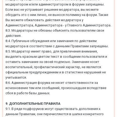
модератором и/или администратором в форуме запрещены.
Если вас не устраивает решение модератора, вы можете
обсудить это с ним лично, не вынося полемику на форум. Также
Вы можете обжаловать действия модератора у
Администратора, Администратора - у Главного Администратора.
8.3. Модераторы не обязаны объяснять пользователям свои
действия.
8.4. Публичные обсуждения или замечания по действиям
модератора в соответствии с данными Правилами запрещены.
8.5. Модератор имеет право, для привлечения внимания,
выделить красным цветом текст в сообщении пользователя и
оставить замечание за своей подписью. Замечание носит
воспитательный, профилактический характер, не является
официальным предупреждением и в статистике нарушений не
учитывается.
8.6. Администрация форума не несет ответственности за
исчезновение тем или сообщений, произошедшее вследствие
сбоя в работе базы данных.
9. ДОПОЛНИТЕЛЬНЫЕ ПРАВИЛА
9.1. В ряде подфорумов могут существовать дополнения к
данным Правилам, они перечисляются в шапке конкретного