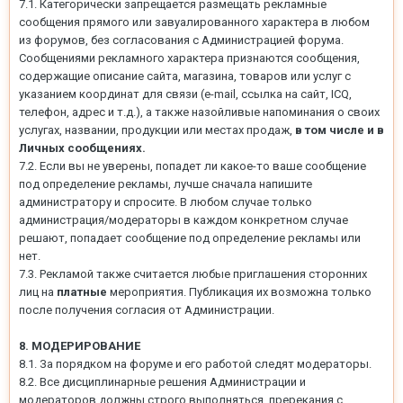
7.1. Категорически запрещается размещать рекламные
сообщения прямого или завуалированного характера в любом
из форумов, без согласования с Администрацией форума.
Сообщениями рекламного характера признаются сообщения,
содержащие описание сайта, магазина, товаров или услуг с
указанием координат для связи (e-mail, ссылка на сайт, ICQ,
телефон, адрес и т.д.), а также назойливые напоминания о своих
услугах, названии, продукции или местах продаж,
в том числе и в
Личных сообщениях.
7.2. Если вы не уверены, попадет ли какое-то ваше сообщение
под определение рекламы, лучше сначала напишите
администратору и спросите. В любом случае только
администрация/модераторы в каждом конкретном случае
решают, попадает сообщение под определение рекламы или
нет.
7.3. Рекламой также считается любые приглашения сторонних
лиц на
платные
мероприятия. Публикация их возможна только
после получения согласия от Администрации.
8. МОДЕРИРОВАНИЕ
8.1. За порядком на форуме и его работой следят модераторы.
8.2. Все дисциплинарные решения Администрации и
модераторов должны строго выполняться, пререкания с