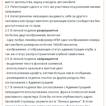
место жительства, марку и модель автомобиля.
2.3. Регистрация одного и того же участника под разными никами
запрещена.
2.4. Категорически запрещено выдавать себя за другого
человека или представителя организации и/или сообщества без
достаточных на то прав.
2.5. В личной подписи
разрешается
:
Не более двух изображений, включая:
- одну любую линейку-информер ИЛИ одно изображение номера
автомобиля размером не более 160х40 пикселов,
- изображения, отображающие статус администрации клуба, а
так же статус распространителей клубной символики.
2.6. В личной подписи
запрещается
:
- выделение текста фоновой заливкой,
- использовать красный и желтый цвет
- использование шрифта, кеглем больше чем в сообщении,
- размещение в подписи ссылок на другие ресурсы без
согласования с Администрацией.
2.7. В личной подписи без согласования с Администрацией
запрещается использование ссылок, фраз и словосочетаний
рекламного характера. Если Вы хотите опубликовать адрес
своей веб-страницы, укажите его в "Личных данных". В этом