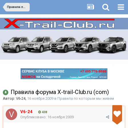
Правила по которым мы живем
Правила форума X-trail-Club.ru (com)
Автор:
V6-24
,
16 ноября 2009
в
Правила по которым мы живем
V6-24
438
Опубликовано:
16 ноября 2009