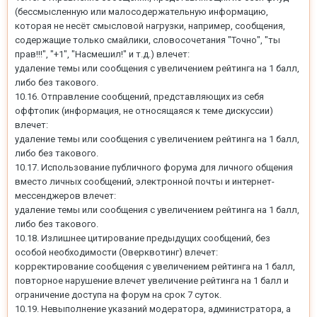
(бессмысленную или малосодеpжательную информацию,
которая не несёт смысловой нагрузки, например, сообщения,
содержащие только смайлики, словосочетания "Точно", "ты
прав!!!", "+1", "Насмешил!" и т.д.) влечет:
удаление темы или сообщения с увеличением рейтинга на 1 балл,
либо без такового.
10.16. Отправление сообщений, представляющих из себя
оффтопик (информация, не относящаяся к теме дискуссии)
влечет:
удаление темы или сообщения с увеличением рейтинга на 1 балл,
либо без такового.
10.17. Использование публичного форума для личного общения
вместо личных сообщений, электронной почты и интернет-
мессенджеров влечет:
удаление темы или сообщения с увеличением рейтинга на 1 балл,
либо без такового.
10.18. Излишнее цитирование предыдущих сообщений, без
особой необходимости (Oверквотинг) влечет:
корректирование сообщения с увеличением рейтинга на 1 балл,
повторное нарушение влечет увеличение рейтинга на 1 балл и
ограничение доступа на форум на срок 7 суток.
10.19. Невыполнение указаний модератора, администратора, а