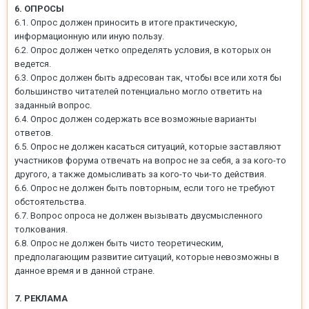
6. ОПРОСЫ
6.1. Опрос должен приносить в итоге практическую,
информационную или иную пользу.
6.2. Опрос должен четко определять условия, в которых он
ведется.
6.3. Опрос должен быть адресован так, чтобы все или хотя бы
большинство читателей потенциально могло ответить на
заданный вопрос.
6.4. Опрос должен содержать все возможные варианты
ответов.
6.5. Опрос не должен касаться ситуаций, которые заставляют
участников форума отвечать на вопрос не за себя, а за кого-то
другого, а также домысливать за кого-то чьи-то действия.
6.6. Опрос не должен быть повторным, если того не требуют
обстоятельства.
6.7. Вопрос опроса не должен вызывать двусмысленного
толкования.
6.8. Опрос не должен быть чисто теоретическим,
предполагающим развитие ситуаций, которые невозможны в
данное время и в данной стране.
7. РЕКЛАМА