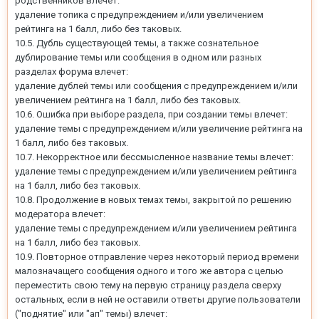
родственников влечет:
удаление топика с предупреждением и/или увеличением
рейтинга на 1 балл, либо без таковых.
10.5. Дубль существующей темы, а также сознательное
дублирование темы или сообщения в одном или разных
разделах форума влечет:
удаление дублей темы или сообщения с предупреждением и/или
увеличением рейтинга на 1 балл, либо без таковых.
10.6. Ошибка при выборе раздела, при создании темы влечет:
удаление темы с предупреждением и/или увеличение рейтинга на
1 балл, либо без таковых.
10.7. Некорректное или бессмысленное название темы влечет:
удаление темы с предупреждением и/или увеличением рейтинга
на 1 балл, либо без таковых.
10.8. Продолжение в новых темах темы, закрытой по решению
модератора влечет:
удаление темы с предупреждением и/или увеличением рейтинга
на 1 балл, либо без таковых.
10.9. Повторное отправление через некоторый период времени
малозначащего сообщения одного и того же автора с целью
переместить свою тему на первую страницу раздела сверху
остальных, если в ней не оставили ответы другие пользователи
("поднятие" или "ап" темы) влечет: