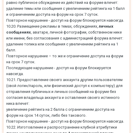
равно публичное обсуждение их действий на форуме влечет:
удаление темы или сообщения с увеличением рейтинга на 1 балл
и ограничением доступа на форум на срок 7 суток.
Повторное нарушение - доступ на форум блокируется навсегда.
10.20. Размещение рекламы в темах, обсуждениях,
личных
сообщениях
, аватаре, личной фотографии, собственном нике
или имени, без согласования с администрацией форума влечет:
удаление топика или сообщения с увеличением рейтинга на 1
балл.
Повторное нарушение – то же и ограничение доступа на форум
на срок 7 суток.
Последующее нарушение - доступ на форум блокируется
навсегда.
10.21. Предоставление своего аккаунта другим пользователям
(свой логин/пароль, или физический доступ к компьютеру) для
отправления публичных и личных сообщений на форуме без
согласия владельца аккаунта и оставления своего истинного
ника влечет:
увеличение рейтинга на 2 балла с ограничением доступа на
форум на срок 14 суток, либо без такового.
Повторное нарушение - доступ на форум блокируется навсегда.
10.22. Изготовление и распространение клубной атрибутики