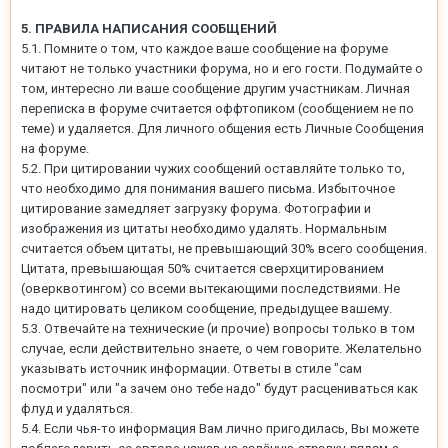
5. ПРАВИЛА НАПИСАНИЯ СООБЩЕНИЙ
5.1. Помните о том, что каждое ваше сообщение на форуме
читают не только участники форума, но и его гости. Подумайте о
том, интересно ли ваше сообщение другим участникам. Личная
переписка в форуме считается оффтопиком (сообщением не по
теме) и удаляется. Для личного общения есть Личные Сообщения
на форуме.
5.2. При цитировании чужих сообщений оставляйте только то,
что необходимо для понимания вашего письма. Избыточное
цитирование замедляет загрузку форума. Фотографии и
изображения из цитаты необходимо удалять. Нормальным
считается объем цитаты, не превышающий 30% всего сообщения.
Цитата, превышающая 50% считается сверхцитированием
(оверквотингом) со всеми вытекающими последствиями. Не
надо цитировать целиком сообщение, предыдущее вашему.
5.3. Отвечайте на технические (и прочие) вопросы только в том
случае, если действительно знаете, о чем говорите. Желательно
указывать источник информации. Ответы в стиле "сам
посмотри" или "а зачем оно тебе надо" будут расцениваться как
флуд и удаляться.
5.4. Если чья-то информация Вам лично пригодилась, Вы можете