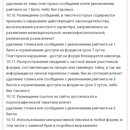
удаление из темы повторных сообщений и/или увеличением
рейтинга на 1 балл, либо без таковых.
10.10. Размещение сообщений, в тексте которых содержатся
призывы к нарушению действующего законодательства,
высказывания расистского характера, направленных на
разжигание межнациональной, межконфессиональной,
религиозной розни влечет:
удаление топика или сообщения с увеличением рейтинга на 1
балл и ограничением доступа на форум на срок 7 суток.
Повторное нарушение - доступ на форум блокируется навсегда.
10.11. Распространение сведений о частной жизни участников
форума, составляющих их личную или семейную тайну, а так же
информации из личной переписки с ними, без их согласия влечет:
удаление топика или сообщения с увеличением рейтинга на 3
балла и ограничением доступа на форум на срок 3 суток, либо
без такового.
10.12. Размещение ссылок на сайты эротической и
порнографической тематики влечет:
удаление топика или сообщения с увеличением рейтинга на 3
балла.
10.13. Использование ненормативной лексики в любой форме, в
том числе с заменой букв в подобных выражениях