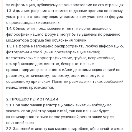
за информацию, публикуемую пользователями на его страницах.
1.3. Администрация может изменять данные правила по своему
усмотрению с последующим уведомлением участников форума
о произошедших изменениях.
1.4. Объявления, предложения и темы, не сочетающиеся с
философией нашего форума, могут быть удалены по решению
модератора форума без объяснения причин.
1.5. На форуме запрещено распространять любую информацию,
фотографии и сообщения, противоречащие закону;
клеветнические, порнографические, грубые, непристойные,
оскорбляющие достоинство, безнравственные,
пропагандирующие ненависть и/или дискриминацию людей по
расовому, этническому, половому, религиозному или
социальному признакам. Попытки размещения таких сообщений
немедленно пресекаются.
2. ПРОЦЕСС РЕГИСТРАЦИИ
2.1. При заполнении регистрационной анкеты необходимо
указать свой действующий e-mail, так как ваш ник будет
активизирован только после успешной регистрации через
почтовый ящик.
2.2. Заполняйте анкету как можно подробнее, обозначайте свое