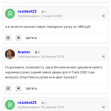
resident25
0
Опубликовано:
21 марта 2009
я в экзисте заказал левую переднюю ручку за 1800 руб.
Цитата
Aramis
3
Опубликовано:
26 апреля 2010
Подскажите, пожалуйста, где в Москве можно дешевле купить
наружную ручку задней левой двери для X-Traila 2002 года
выпуска, (пластмасса ручки не в цвет кузова)?
Цитата
resident25
0
Опубликовано:
30 апреля 2010