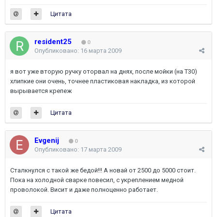
Цитата
resident25
0
Опубликовано:
16 марта 2009
я вот уже вторую ручку оторвал на днях, после мойки (на Т30)
хлипкие они очень, точнее пластиковая накладка, из которой
вырывается крепеж
Цитата
Evgenij
0
Опубликовано:
17 марта 2009
Сталкнулся с такой же бедой!!! А новай от 2500 до 5000 стоит.
Пока на холодной сварке повесил, с укреплением медной
проволокой. Висит и даже полноценно работает.
Цитата