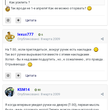
Как усилить ?
Так вроде не 1-е апреля! Как ее можно оторвать?
Цитата
lexus777
6
Опубликовано:
8 марта 2009
На Т-30 , если приглядеться , вокруг ручек есть накладки .
Так вот ручки вырываются вместе с этими накладками .
Хотел - бы я над вами подшутить , но , к сожалению , это правда .
Отрываюццо .
Цитата
KSM14
80
Опубликовано:
8 марта 2009
Я когда впервые увидел ручки на дверях (Т-30), первая мысль
была - ведь оторвать могут! Теперь всегда спешу второй раз