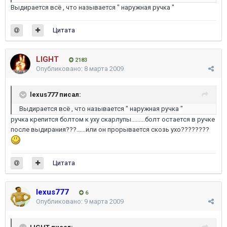
Выдирается всё , что называется " наружная ручка "
Цитата
LIGHT
2183
Опубликовано:
8 марта 2009
lexus777 писал:
Выдирается всё , что называется " наружная ручка "
ручка крепится болтом к уху скарлупы.........болт остается в ручке
после выдирания???......или он прорывается скозь ухо????????
Цитата
lexus777
6
Опубликовано:
9 марта 2009