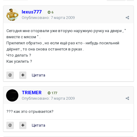
lexus777
6
Опубликовано:
7 марта 2009
Сегодня мне оторвали уже вторую наружную ручку на двери , "
вместе с мясом " .
Прилепил обратно , но если ещё раз кто - нибудь посильней
дёрнет , то она снова останется в руках .
Что делать ?
Как усилить ?
Цитата
TRIEMER
177
Опубликовано:
7 марта 2009
??? как это отрывается?
Цитата