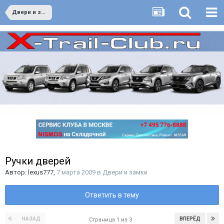
Двери и замки
Ручки дверей
Автор:
lexus777
,
7 марта 2009
в
Двери и замки
Ответить в тему
НАЗАД
ВПЕРЁД
Страница 1 из 3