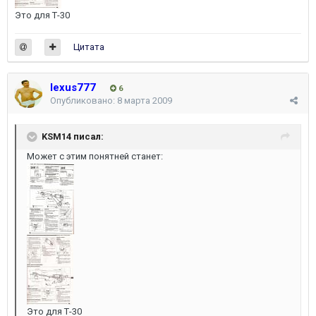
Это для Т-30
Цитата
lexus777
6
Опубликовано:
8 марта 2009
KSM14 писал:
Может с этим понятней станет:
Это для Т-30