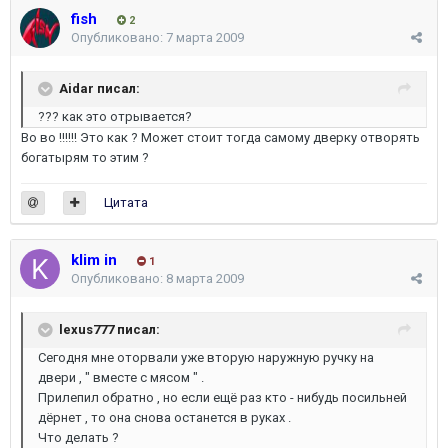
fish
2
Опубликовано:
7 марта 2009
Aidar писал:
??? как это отрывается?
Во во !!!!!! Это как ? Может стоит тогда самому дверку отворять
богатырям то этим ?
Цитата
klim in
1
Опубликовано:
8 марта 2009
lexus777 писал:
Сегодня мне оторвали уже вторую наружную ручку на
двери , " вместе с мясом " .
Прилепил обратно , но если ещё раз кто - нибудь посильней
дёрнет , то она снова останется в руках .
Что делать ?