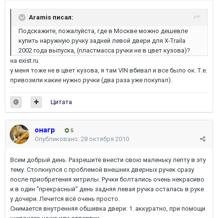
Aramis писал:
Подскажите, пожалуйста, где в Москве можно дешевле
купить наружную ручку задней левой двери для X-Traila
2002 года выпуска, (пластмасса ручки не в цвет кузова)?
на exist.ru
у меня тоже не в цвет кузова, я там VIN вбивал и все было ок. Т.е.
привозили какие нужно ручки (два раза уже покупал).
Цитата
онагр
5
Опубликовано:
28 октября 2010
Всем добрый день. Разрешите внести свою маленьку лепту в эту
тему. Столкнулся с проблемой внешних дверных ручек сразу
после приобретения хитрилы. Ручки болтались очень некрасиво
и в один "прекрасный" день задняя левая ручка осталась в руке
у дочери. Лечится всё очень просто.
Снимается внутренняя обшивка двери: 1. аккуратно, при помощи