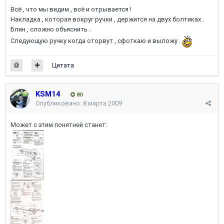
Всё , что мы видим , всё и отрывается !
Накладка , которая вокруг ручки , держится на двух болтиках .
Блин , сложно объяснить .
Следующую ручку когда оторвут , сфоткаю и выложу .
Цитата
KSM14
80
Опубликовано:
8 марта 2009
Может с этим понятней станет: