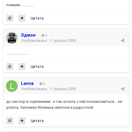
помним................
Цитата
Эдмон
0
Опубликовано:
11 апреля 2009
..........................
Цитата
Lanna
0
Опубликовано:
11 апреля 2009
до сих пор в оцепенении...я так хотела с ней познакомиться... не
успела. Запомню Юленьку светлой и радостной.
Цитата