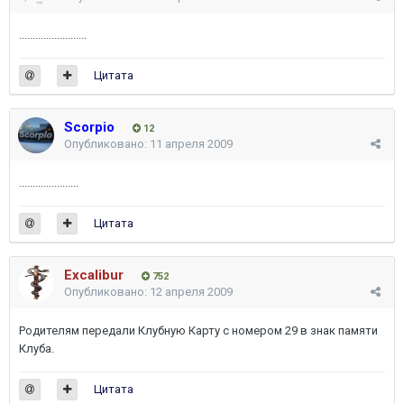
.........................
Цитата
Scorpio
12
Опубликовано:
11 апреля 2009
......................
Цитата
Excalibur
752
Опубликовано:
12 апреля 2009
Родителям передали Клубную Карту с номером 29 в знак памяти
Клуба.
Цитата