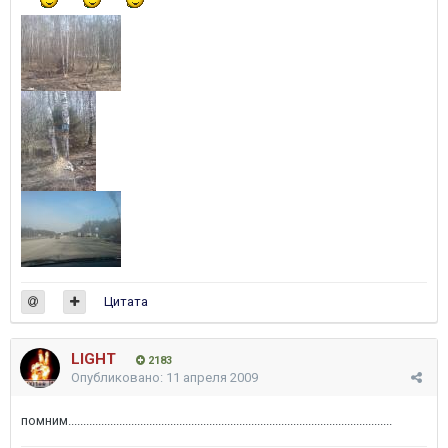
Цитата
LIGHT
2183
Опубликовано:
11 апреля 2009
помним............................................................................................................