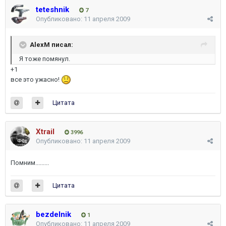
teteshnik
7
Опубликовано:
11 апреля 2009
AlexM писал:
Я тоже помянул.
+1
все это ужасно!
Цитата
Xtrail
3996
Опубликовано:
11 апреля 2009
Помним.........
Цитата
bezdelnik
1
Опубликовано:
11 апреля 2009