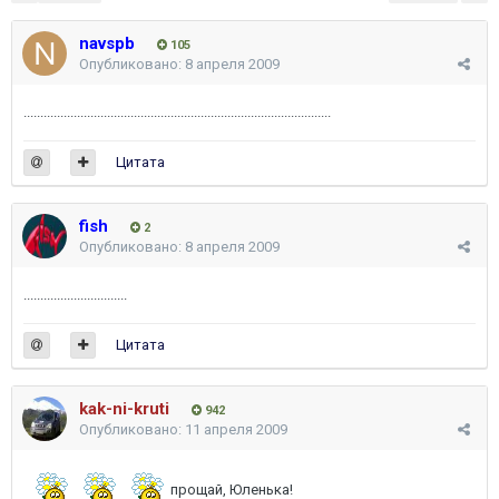
navspb
105
Опубликовано:
8 апреля 2009
............................................................................................
Цитата
fish
2
Опубликовано:
8 апреля 2009
...............................
Цитата
kak-ni-kruti
942
Опубликовано:
11 апреля 2009
прощай, Юленька!