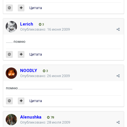
Цитата
Lerich
3
Опубликовано:
16 июня 2009
........ помню
Цитата
NOODLY
3
Опубликовано:
26 июня 2009
помню................................................................
Цитата
Alenushka
78
Опубликовано:
28 июля 2009