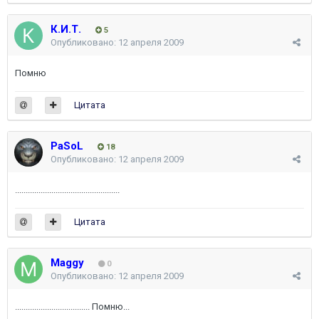
К.И.Т.
5
Опубликовано:
12 апреля 2009
Помню
Цитата
PaSoL
18
Опубликовано:
12 апреля 2009
.................................................
Цитата
Maggy
0
Опубликовано:
12 апреля 2009
................................... Помню...