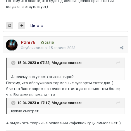
Потому что знаете, что будет двойной щелчок при нажатии,
когда она отсутствует)
Цитата
Pzm76
21210
Опубликовано:
15 апреля 2023
15.04.2023 в 07:33,
Мэддок
сказал:
А почему она у вас в этих пальцах?
Потому, что обслуживаю тормозные суппорты ежегодно. )
Я читал Ваш вопрос, но точного ответа дать не мог, тем более,
что Вы сами понимали, что
10.04.2023 в 17:17,
Мэддок
сказал:
нужно смотреть
А выдвигать теории на основании кофейной гущи смысла нет. )