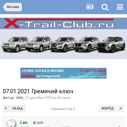
Москва
07.01.2021 Гремячий ключ
Автор:
VikK
,
25 декабря 2020
в
Москва
НАЗАД
ВПЕРЁД
Страница 3 из 5
Lau
6225