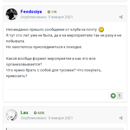
Feodosiya
174
Опубликовано:
5 января 2021
Неожиданно пришло сообщение от клуба на почту.
Я тут сто лет уже не была, да и на мероприятиях так ни разу и не
побывала.
Но захотелось присоединиться к поездке.
Какой вообще формат мероприятия и как это все
организовывается?
Что нужно брать с собой для тусовки? Что покупать,
привозить?
1
Lau
6225
Опубликовано:
5 января 2021