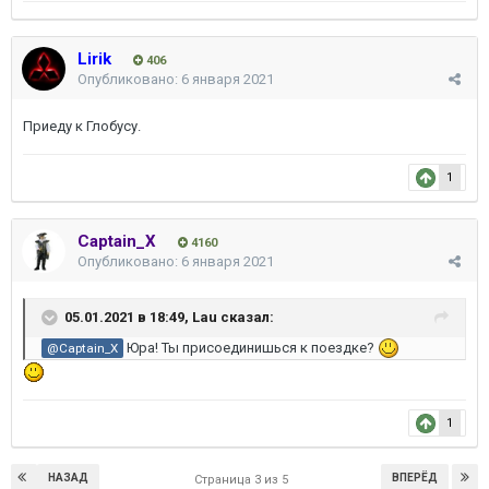
Lirik
406
Опубликовано:
6 января 2021
Приеду к Глобусу.
1
Captain_X
4160
Опубликовано:
6 января 2021
05.01.2021 в 18:49,
Lau
сказал:
Юра! Ты присоединишься к поездке?
@Captain_X
1
НАЗАД
ВПЕРЁД
Страница 3 из 5