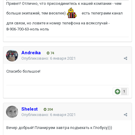
Привет! Отлично, что присоединитесь к нашей компании - чем
больше экипажей, тем веселее)
есть телеграмм канал
для связи, но ловите и номер телефона на всякслучай -
8-906-700-63-ноль ноль
Andreika
74
Опубликовано:
6 января 2021
Спасибо большое!
1
Shelest
204
Опубликовано:
6 января 2021
Вечер добрый! Планируем завтра подъехать к Глобусу)))