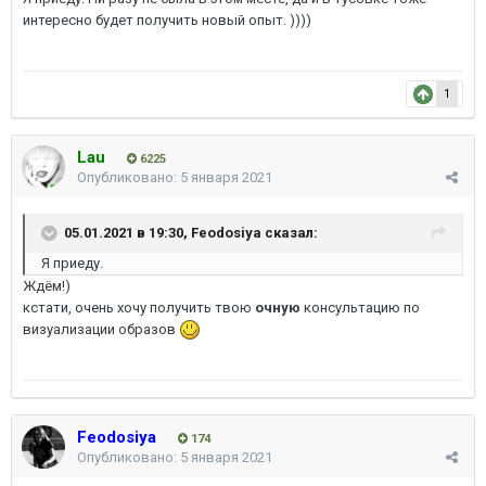
интересно будет получить новый опыт. ))))
1
Lau
6225
Опубликовано:
5 января 2021
05.01.2021 в 19:30,
Feodosiya
сказал:
Я приеду.
Ждём!)
кстати, очень хочу получить твою
очную
консультацию по
визуализации образов
Feodosiya
174
Опубликовано:
5 января 2021