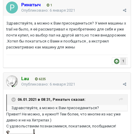
Ринатыч
1
Опубликовано:
6 января 2021
Здравствуйте, а можно к Вам присоедениться? У меня машины x
trail не было, я её рассматривал к приобретению для себя и уже
почти купил, но выбор пал на другой авто,но тоже внедорожник
.Хотел бы покататься с Вами и пообщаться , а икстреил
рассматриваю как машину для жены
1
Lau
6225
Опубликовано:
6 января 2021
06.01.2021 в 08:31,
Ринатыч
сказал:
Здравствуйте, а можно к Вам присоедениться?
Привет! Не можно, а нужно!!! Тем более, что многие из нас уже
давно и не на Хитрилах )
С удовольствием познакомимся, покатаемся, пообщаемся!