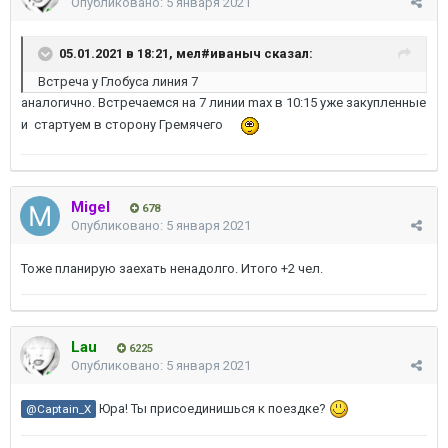
Опубликовано:
5 января 2021
05.01.2021 в 18:21,
мел#иваныч
сказал:
Встреча у Глобуса линия 7
аналогично. Встречаемся на 7 линии max в 10:15 уже закупленные
и стартуем в сторону Гремячего
Migel
678
Опубликовано:
5 января 2021
Тоже планирую заехать ненадолго. Итого +2 чел.
Lau
6225
Опубликовано:
5 января 2021
Юра! Ты присоединишься к поездке?
@Captain_X