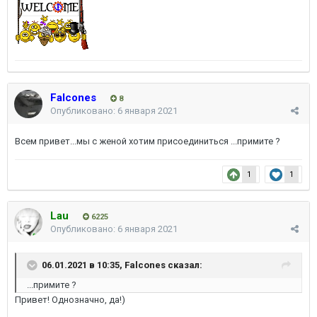
Falcones
8
Опубликовано:
6 января 2021
Всем привет...мы с женой хотим присоединиться ...примите ?
1
1
Lau
6225
Опубликовано:
6 января 2021
06.01.2021 в 10:35,
Falcones
сказал:
...примите ?
Привет! Однозначно, да!)