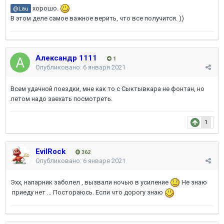
хорошо.
@Lau
В этом деле самое важное верить, что все получится. ))
Александр 1111
1
Опубликовано:
6 января 2021
Всем удачной поездки, мне как то с Сыктывкара не фонтан, но
летом надо заехать посмотреть.
1
EvilRock
362
Опубликовано:
6 января 2021
Эхх, напарник заболел , вызвали ночью в усиление
Не знаю
приеду нет ... Постораюсь. Если что дорогу знаю