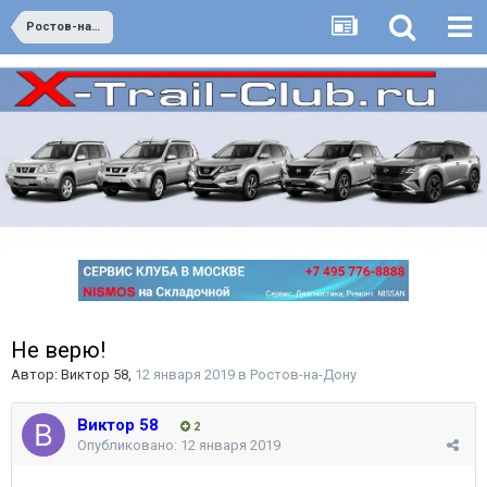
Ростов-на-Дону
Не верю!
Автор:
Виктор 58
,
12 января 2019
в
Ростов-на-Дону
Виктор 58
2
Опубликовано:
12 января 2019