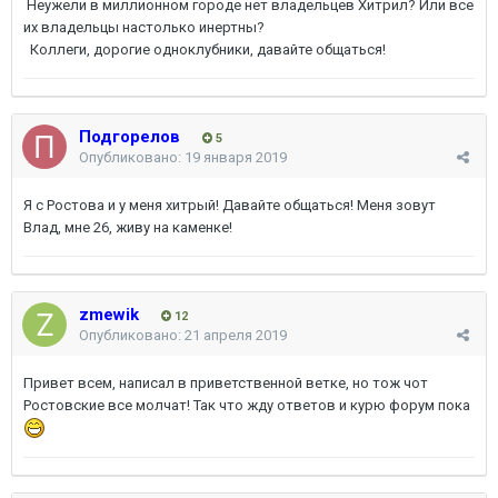
Неужели в миллионном городе нет владельцев Хитрил? Или все
их владельцы настолько инертны?
Коллеги, дорогие одноклубники, давайте общаться!
Подгорелов
5
Опубликовано:
19 января 2019
Я с Ростова и у меня хитрый! Давайте общаться! Меня зовут
Влад, мне 26, живу на каменке!
zmewik
12
Опубликовано:
21 апреля 2019
Привет всем, написал в приветственной ветке, но тож чот
Ростовские все молчат! Так что жду ответов и курю форум пока