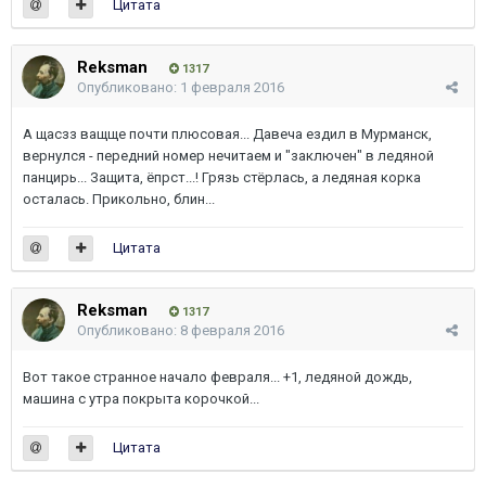
Цитата
Reksman
1317
Опубликовано:
1 февраля 2016
А щасзз ващще почти плюсовая... Давеча ездил в Мурманск,
вернулся - передний номер нечитаем и "заключен" в ледяной
панцирь... Защита, ёпрст...! Грязь стёрлась, а ледяная корка
осталась. Прикольно, блин...
Цитата
Reksman
1317
Опубликовано:
8 февраля 2016
Вот такое странное начало февраля... +1, ледяной дождь,
машина с утра покрыта корочкой...
Цитата