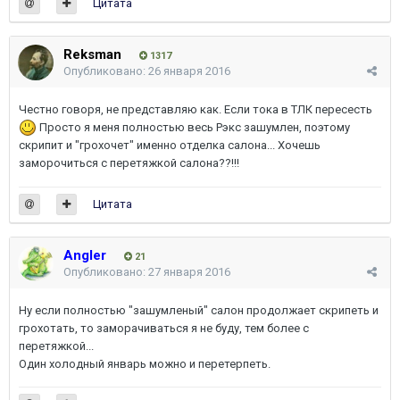
Цитата
Reksman
1317
Опубликовано:
26 января 2016
Честно говоря, не представляю как. Если тока в ТЛК пересесть
Просто я меня полностью весь Рэкс зашумлен, поэтому
скрипит и "грохочет" именно отделка салона... Хочешь
заморочиться с перетяжкой салона??!!!
Цитата
Angler
21
Опубликовано:
27 января 2016
Ну если полностью "зашумленый" салон продолжает скрипеть и
грохотать, то заморачиваться я не буду, тем более с
перетяжкой...
Один холодный январь можно и перетерпеть.