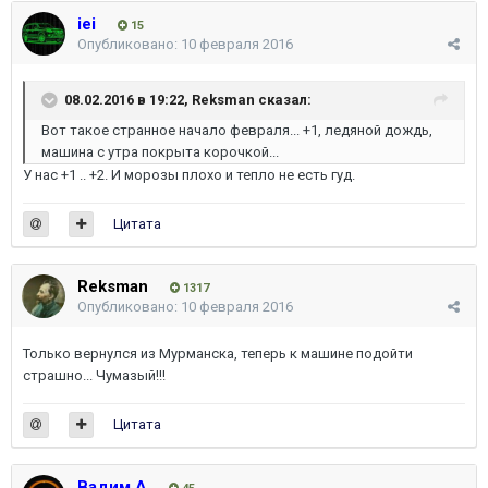
iei
15
Опубликовано:
10 февраля 2016
08.02.2016 в 19:22, Reksman сказал:
Вот такое странное начало февраля... +1, ледяной дождь,
машина с утра покрыта корочкой...
У нас +1 .. +2. И морозы плохо и тепло не есть гуд.
Цитата
Reksman
1317
Опубликовано:
10 февраля 2016
Только вернулся из Мурманска, теперь к машине подойти
страшно... Чумазый!!!
Цитата
Вадим A