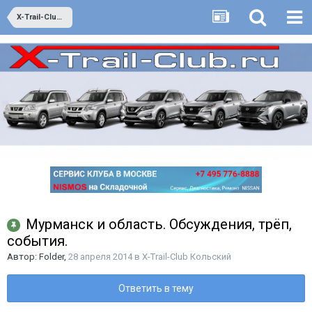
X-Trail-Club Кольский
Мурманск и область. Обсуждения, трёп,
события.
Автор:
Folder
,
28 апреля 2014
в
X-Trail-Club Кольский
Ответить в тему