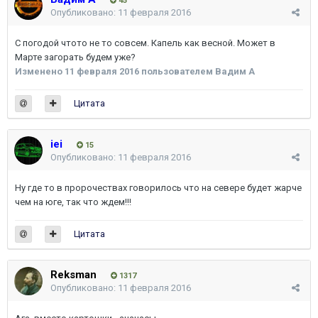
45
Опубликовано:
11 февраля 2016
С погодой чтото не то совсем. Капель как весной. Может в
Марте загорать будем уже?
Изменено
11 февраля 2016
пользователем Вадим A
Цитата
iei
15
Опубликовано:
11 февраля 2016
Ну где то в пророчествах говорилось что на севере будет жарче
чем на юге, так что ждем!!!
Цитата
Reksman
1317
Опубликовано:
11 февраля 2016