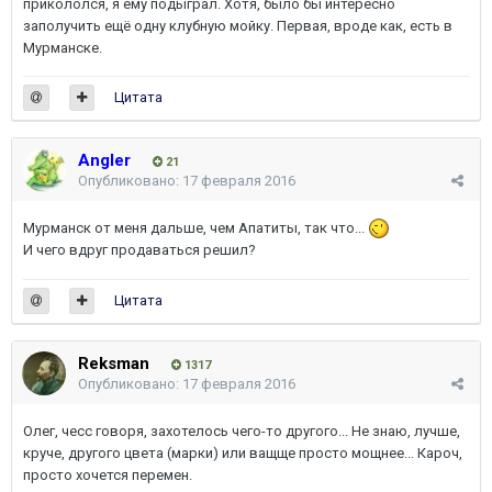
прикололся, я ему подыграл. Хотя, было бы интересно
заполучить ещё одну клубную мойку. Первая, вроде как, есть в
Мурманске.
Цитата
Angler
21
Опубликовано:
17 февраля 2016
Мурманск от меня дальше, чем Апатиты, так что...
И чего вдруг продаваться решил?
Цитата
Reksman
1317
Опубликовано:
17 февраля 2016
Олег, чесс говоря, захотелось чего-то другого... Не знаю, лучше,
круче, другого цвета (марки) или ващще просто мощнее... Кароч,
просто хочется перемен.