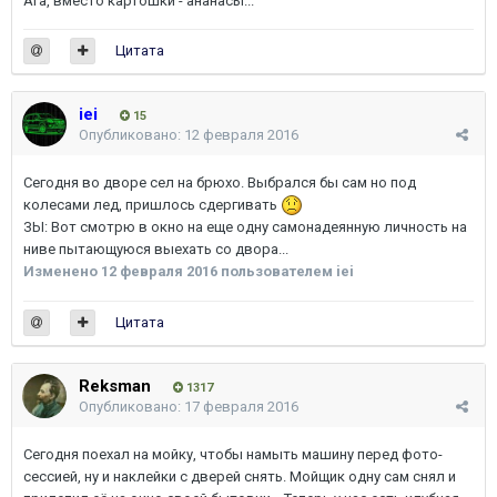
Ага, вместо картошки - ананасы...
Цитата
iei
15
Опубликовано:
12 февраля 2016
Сегодня во дворе сел на брюхо. Выбрался бы сам но под
колесами лед, пришлось сдергивать
ЗЫ: Вот смотрю в окно на еще одну самонадеянную личность на
ниве пытающуюся выехать со двора...
Изменено
12 февраля 2016
пользователем iei
Цитата
Reksman
1317
Опубликовано:
17 февраля 2016
Сегодня поехал на мойку, чтобы намыть машину перед фото-
сессией, ну и наклейки с дверей снять. Мойщик одну сам снял и