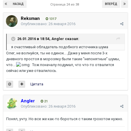
НАЗАД
ВПЕРЁД
Страница 24 из 38
Reksman
1317
Опубликовано:
26 января 2016
26.01.2016 в 18:54, Angler сказал:
я счастливый обладатель подобного источника шума
Олег, не волнуйся, ты не одинок... Даже у меня после 3-х
дневного простоя в морозяку были такие "непонятные" шумы,
что...
Тож поначалу подумал, что что-то отвалится
сейчас или уже отвалилось.
Цитата
Angler
21
Опубликовано:
26 января 2016
Понял, учту. Но все же как-то бороться с таким грохотом нужно.