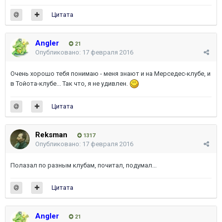
Цитата
Angler
21
Опубликовано:
17 февраля 2016
Очень хорошо тебя понимаю - меня знают и на Мерседес-клубе, и
в Тойота-клубе... Так что, я не удивлен.
Цитата
Reksman
1317
Опубликовано:
17 февраля 2016
Полазал по разным клубам, почитал, подумал...
Цитата
Angler
21