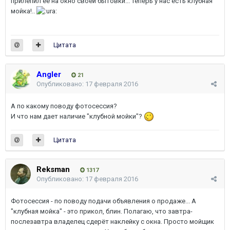
прилепил её на окно своей бытовки... Теперь у нас есть клубная
мойка!..
Цитата
Angler
21
Опубликовано:
17 февраля 2016
А по какому поводу фотосессия?
И что нам дает наличие "клубной мойки"?
Цитата
Reksman
1317
Опубликовано:
17 февраля 2016
Фотосессия - по поводу подачи объявления о продаже... А
"клубная мойка" - это прикол, блин. Полагаю, что завтра-
послезавтра владелец сдерёт наклейку с окна. Просто мойщик