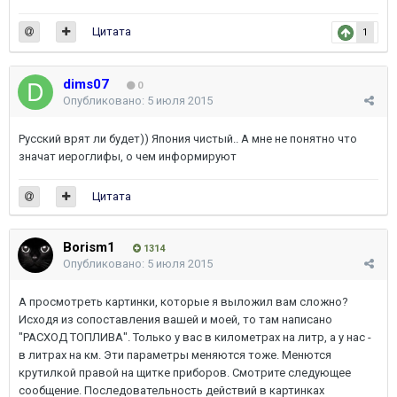
Цитата
1
dims07
0
Опубликовано:
5 июля 2015
Русский врят ли будет)) Япония чистый.. А мне не понятно что
значат иероглифы, о чем информируют
Цитата
Borism1
1314
Опубликовано:
5 июля 2015
А просмотреть картинки, которые я выложил вам сложно?
Исходя из сопоставления вашей и моей, то там написано
"РАСХОД ТОПЛИВА". Только у вас в километрах на литр, а у нас -
в литрах на км. Эти параметры меняются тоже. Менются
крутилкой правой на щитке приборов. Смотрите следующее
сообщение. Последовательность действий в картинках