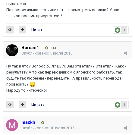
выложена.....
По поводу языка- есть или нет...- посмотреть сложно? У нас
языков восемь присутствует!
Цитата
1
Borism1
1314
Опубликовано:
5 июля 2015
Ну так и что? Вопрос был? Был! Вам ответили? Ответили! Какой
результат? А то как переводчиком с японского работать, так
будьте так любезны - переведите... А правильность перевода
проверить?
Народу то интересно!
Цитата
1
maxkh
1
Опубликовано:
10 июля 2015