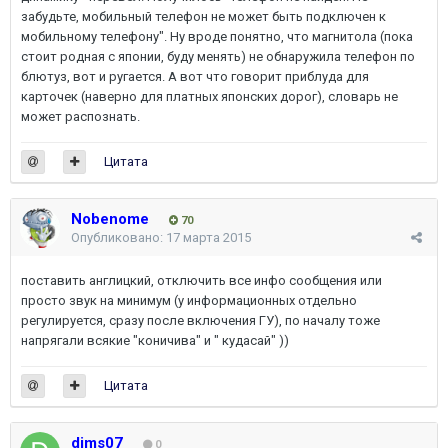
забудьте, мобильный телефон не может быть подключен к
мобильному телефону". Ну вроде понятно, что магнитола (пока
стоит родная с японии, буду менять) не обнаружила телефон по
блютуз, вот и ругается. А вот что говорит приблуда для
карточек (наверно для платных японских дорог), словарь не
может распознать.
Цитата
Nobenome
70
Опубликовано:
17 марта 2015
поставить англицкий, отключить все инфо сообщения или
просто звук на минимум (у информационных отдельно
регулируется, сразу после включения ГУ), по началу тоже
напрягали всякие "коничива" и " кудасай" ))
Цитата
dims07
0