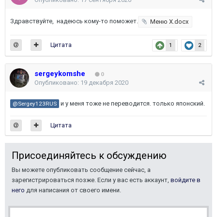
Здравствуйте, надеюсь кому-то поможет.
Меню Х.docx
Цитата
1
2
sergeykomshe
0
Опубликовано:
19 декабря 2020
и у меня тоже не переводится. только японский.
@Sergey123RUS
Цитата
Присоединяйтесь к обсуждению
Вы можете опубликовать сообщение сейчас, а
зарегистрироваться позже. Если у вас есть аккаунт,
войдите в
него
для написания от своего имени.