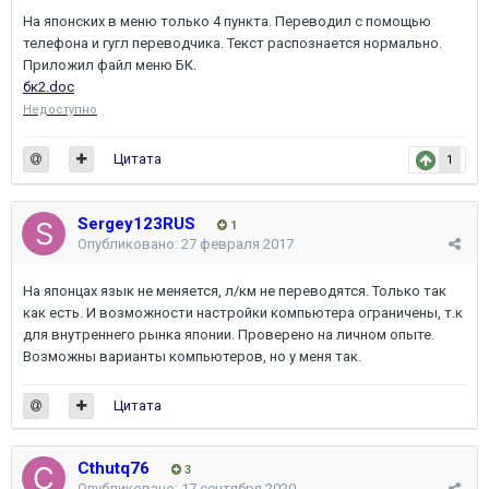
На японских в меню только 4 пункта. Переводил с помощью
телефона и гугл переводчика. Текст распознается нормально.
Приложил файл меню БК.
бк2.doc
Недоступно
Цитата
1
Sergey123RUS
1
Опубликовано:
27 февраля 2017
На японцах язык не меняется, л/км не переводятся. Только так
как есть. И возможности настройки компьютера ограничены, т.к
для внутреннего рынка японии. Проверено на личном опыте.
Возможны варианты компьютеров, но у меня так.
Цитата
Cthutq76
3
Опубликовано:
17 сентября 2020