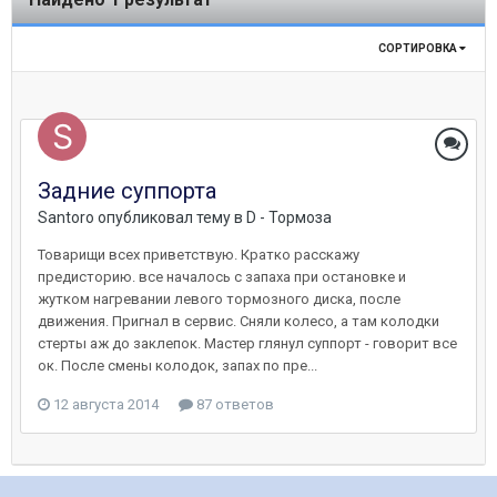
СОРТИРОВКА
Задние суппорта
Santoro
опубликовал тему в
D - Тормоза
Товарищи всех приветствую. Кратко расскажу
предисторию. все началось с запаха при остановке и
жутком нагревании левого тормозного диска, после
движения. Пригнал в сервис. Сняли колесо, а там колодки
стерты аж до заклепок. Мастер глянул суппорт - говорит все
ок. После смены колодок, запах по пре...
12 августа 2014
87 ответов