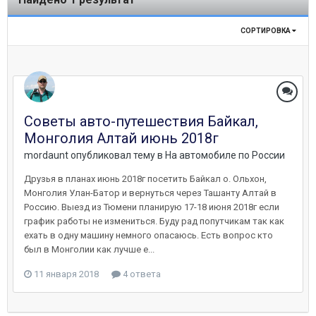
СОРТИРОВКА
Советы авто-путешествия Байкал,
Монголия Алтай июнь 2018г
mordaunt
опубликовал тему в
На автомобиле по России
Друзья в планах июнь 2018г посетить Байкал о. Ольхон,
Монголия Улан-Батор и вернуться через Ташанту Алтай в
Россию. Выезд из Тюмени планирую 17-18 июня 2018г если
график работы не измениться. Буду рад попутчикам так как
ехать в одну машину немного опасаюсь. Есть вопрос кто
был в Монголии как лучше е...
11 января 2018
4 ответа