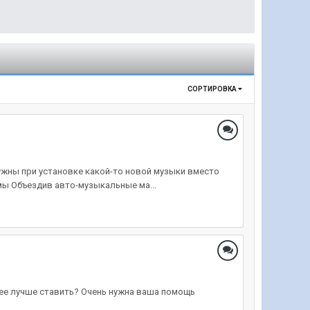
СОРТИРОВКА
нужны при установке какой-то новой музыки вместо
мы Объездив авто-музыкальные ма...
е ее лучше ставить? Очень нужна ваша помощь