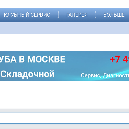
КЛУБНЫЙ СЕРВИС
ГАЛЕРЕЯ
БОЛЬШЕ