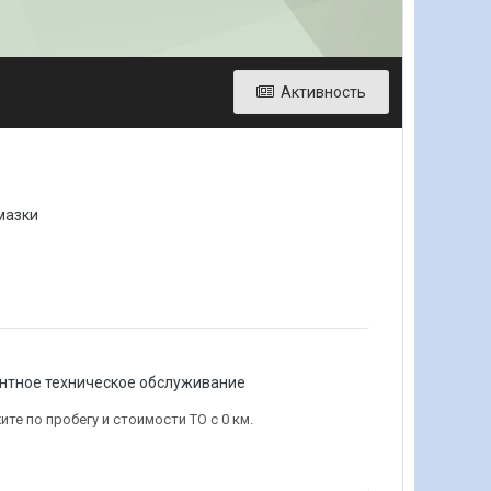
Активность
мазки
ентное техническое обслуживание
е по пробегу и стоимости ТО с 0 км.