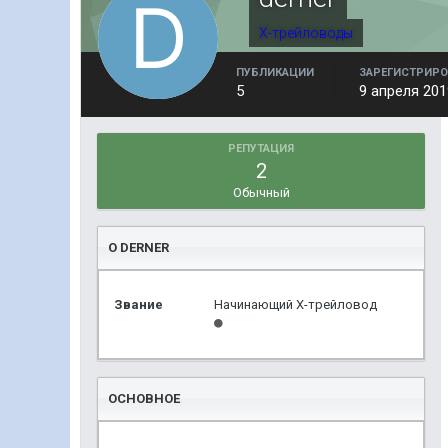
Х-трейловоды
ПУБЛИКАЦИИ
ЗАРЕГИСТРИРО
5
9 апреля 201
РЕПУТАЦИЯ
2
Обычный
О DERNER
Звание
Начинающий Х-трейловод
ОСНОВНОЕ