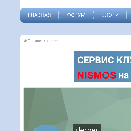
ГЛАВНАЯ
ФОРУМ
БЛОГИ
Главная
derner
derner