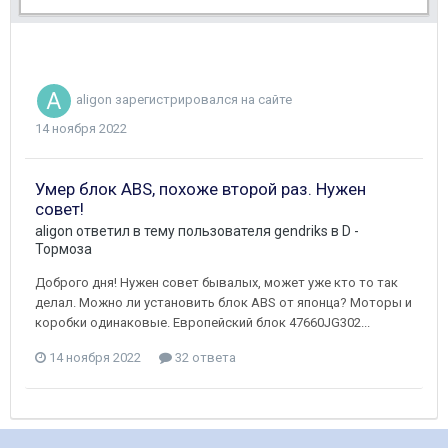
aligon
зарегистрировался на сайте
14 ноября 2022
Умер блок ABS, похоже второй раз. Нужен
совет!
aligon
ответил в тему пользователя
gendriks
в
D -
Тормоза
Доброго дня! Нужен совет бывалых, может уже кто то так
делал. Можно ли установить блок ABS от японца? Моторы и
коробки одинаковые. Европейский блок 47660JG302...
14 ноября 2022
32 ответа