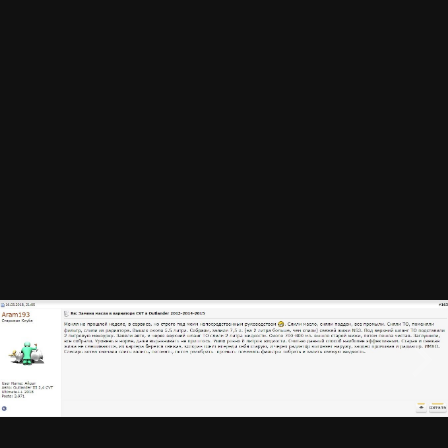
Method.jpg