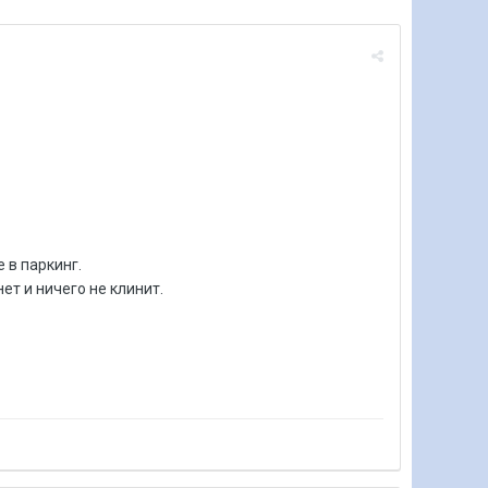
 в паркинг.
ет и ничего не клинит.