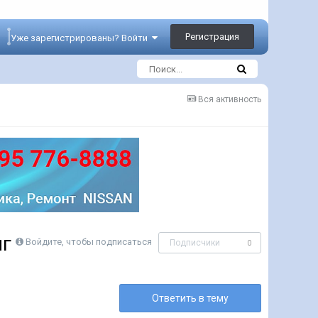
Регистрация
Уже зарегистрированы? Войти
Вся активность
нг
Войдите, чтобы подписаться
Подписчики
0
Ответить в тему