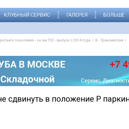
КЛУБНЫЙ СЕРВИС
ГАЛЕРЕЯ
БОЛЬШЕ
 третьего поколения - он же Т32 - выпуск с 2014 года
B - Трансмиссия
не сдвинуть в положение P парки