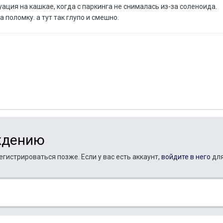
ация на кашкае, когда с паркинга не снималась из-за соленоида.
 поломку. а тут так глупо и смешно.
ждению
гистрироваться позже. Если у вас есть аккаунт,
войдите в него
для