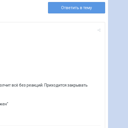
Ответить в тему
молчит всё без реакций. Приходится закрывать
ужен"