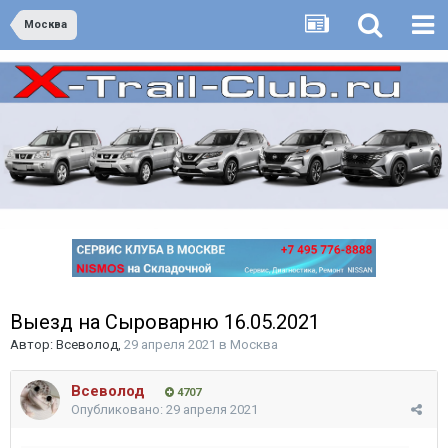
Москва
Выезд на Сыроварню 16.05.2021
Автор:
Всеволод
,
29 апреля 2021
в
Москва
Всеволод
4707
Опубликовано:
29 апреля 2021