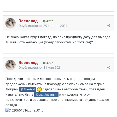
Всеволод
4707
Опубликовано:
29 апреля 2021
Не знаю, какая будет погода, но пока предложу дату для выезда
16 мая. Есть желающие (предположительно хотя бы)?
Всеволод
4707
Опубликовано:
11 мая 2021
Праздники прошли и можно напомнить о предстоящем
предложении выехать на природу, с закупкой сыра на ферме.
Добрый
сделал меня автором темы, хотя идея
@Shurikel
изначально была
и я надеюсь, что он
@мел#иваныч
подключиться и расскажет про злачные места покупок и далее
похода.