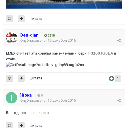
Цитата
Den-djan
2218
Опубликовано:
10 декабря 2016
F3100JG0EA
ЕМЕХ считает эти крылья заменяемыми, бери
и
ставь
Цитата
1
}I{эка
0
Опубликовано:
10 декабря 2016
Благодарю . заказываю.
Цитата