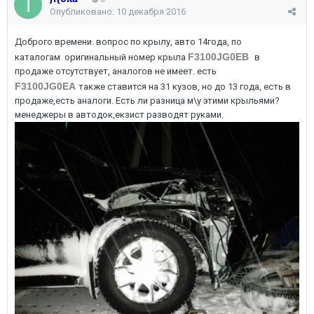
Опубликовано:
10 декабря 2016
Доброго времени. вопрос по крылу, авто 14года, по
F3100JG0EB
каталогам оригинальный номер крыла
в
продаже отсутствует, аналогов не имеет. есть
F3100JG0EA
также ставится на 31 кузов, но до 13 года, есть в
продаже,есть аналоги. Есть ли разница м\у этими крыльями?
менеджеры в автодок,екзист разводят руками.