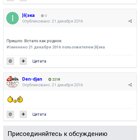
}I{эка
0
Опубликовано:
21 декабря 2016
Пришло. Встало как родное.
Изменено
21 декабря 2016
пользователем }I{эка
Цитата
Den-djan
2218
Опубликовано:
21 декабря 2016
Цитата
Присоединяйтесь к обсуждению