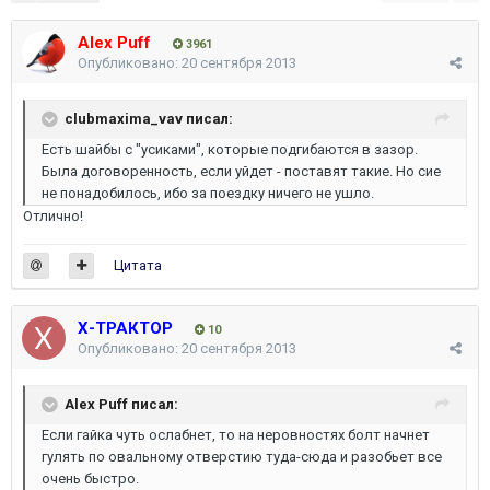
Alex Puff
3961
Опубликовано:
20 сентября 2013
clubmaxima_vav писал:
Есть шайбы с "усиками", которые подгибаются в зазор.
Была договоренность, если уйдет - поставят такие. Но сие
не понадобилось, ибо за поездку ничего не ушло.
Отлично!
Цитата
Х-ТРАКТОР
10
Опубликовано:
20 сентября 2013
Alex Puff писал:
Если гайка чуть ослабнет, то на неровностях болт начнет
гулять по овальному отверстию туда-сюда и разобьет все
очень быстро.