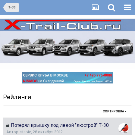
Т-30
Рейлинги
СОРТИРОВКА
Потерял крышку под левой "люстрой" Т-30
Автор:
star4e
,
28 октября 2012