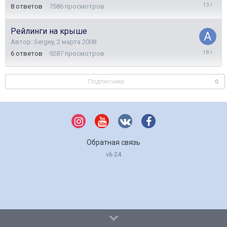
21
8
ответов
7586
просмотров
ноября
2012
Рейлинги на крыше
Автор:
Sergey
,
2 марта 2008
11
6
ответов
9287
просмотров
апреля
2008
Подписчики
0
Обратная связь
v6-24