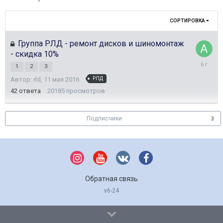
СОРТИРОВКА
Группа РЛД - ремонт дисков и шиномонтаж
- скидка 10%
12
1
2
3
октября
Автор:
rld
,
11 мая 2016
2019
РЛД
42
ответа
20185
просмотров
Подписчики
3
Обратная связь
v6-24