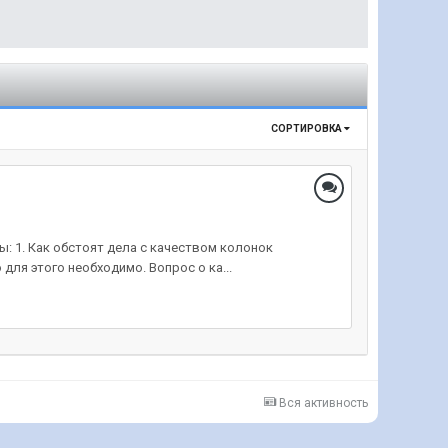
СОРТИРОВКА
: 1. Как обстоят дела с качеством колонок
для этого необходимо. Вопрос о ка...
Вся активность