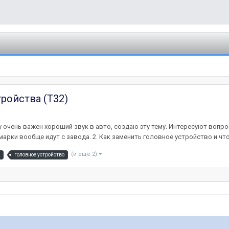
ройства (Т32)
очень важен хороший звук в авто, создаю эту тему. Интересуют вопроы
арки вообще идут с завода. 2. Как заменить головное устройство и что 
(и ещё 2)
головное устройство