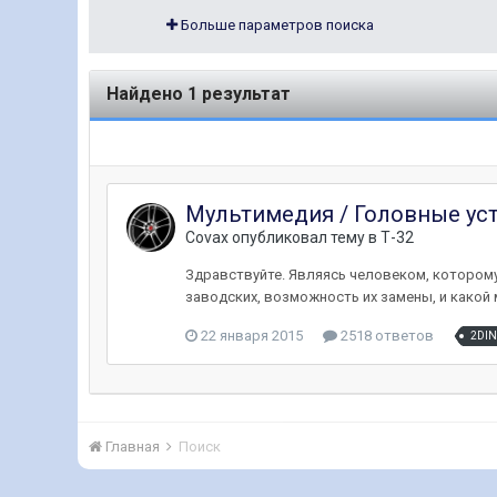
Больше параметров поиска
Найдено 1 результат
Мультимедия / Головные уст
Covax
опубликовал тему в
Т-32
Здравствуйте. Являясь человеком, которому 
заводских, возможность их замены, и какой м
22 января 2015
2518 ответов
2DIN
Главная
Поиск