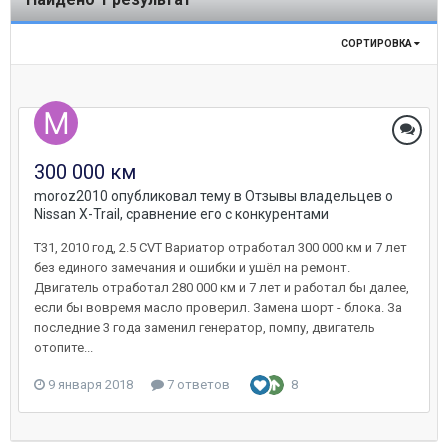
СОРТИРОВКА
300 000 км
moroz2010
опубликовал тему в
Отзывы владельцев о
Nissan X-Trail, сравнение его с конкурентами
Т31, 2010 год, 2.5 CVT Вариатор отработал 300 000 км и 7 лет
без единого замечания и ошибки и ушёл на ремонт.
Двигатель отработал 280 000 км и 7 лет и работал бы далее,
если бы вовремя масло проверил. Замена шорт - блока. За
последние 3 года заменил генератор, помпу, двигатель
отопите...
9 января 2018
7 ответов
8