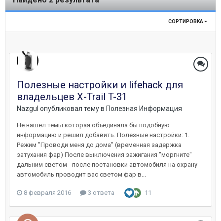
СОРТИРОВКА
Полезные настройки и lifehack для
владельцев X-Trail T-31
Nazgul
опубликовал тему в
Полезная Информация
Не нашел темы которая объединяла бы подобную
информацию и решил добавить. Полезные настройки: 1.
Режим "Проводи меня до дома" (временная задержка
затухания фар) После выключения зажигания "моргните"
дальним светом - после постановки автомобиля на охрану
автомобиль проводит вас светом фар в...
8 февраля 2016
3 ответа
11