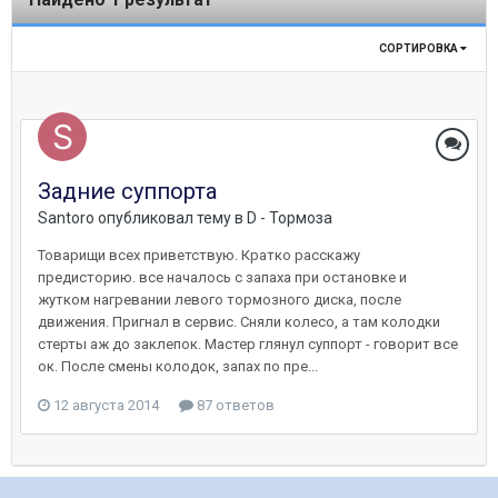
СОРТИРОВКА
Задние суппорта
Santoro
опубликовал тему в
D - Тормоза
Товарищи всех приветствую. Кратко расскажу
предисторию. все началось с запаха при остановке и
жутком нагревании левого тормозного диска, после
движения. Пригнал в сервис. Сняли колесо, а там колодки
стерты аж до заклепок. Мастер глянул суппорт - говорит все
ок. После смены колодок, запах по пре...
12 августа 2014
87 ответов