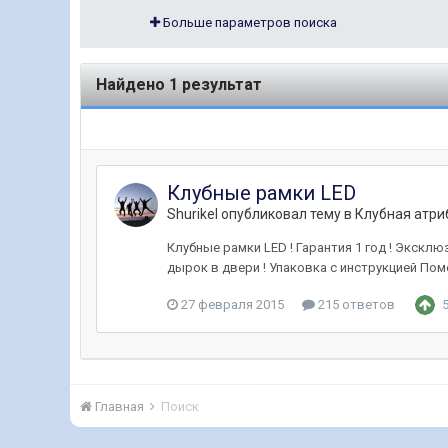
Больше параметров поиска
Найдено 1 результат
Клубные рамки LED
Shurikel
опубликовал тему в
Клубная атри
Клубные рамки LED ! Гарантия 1 год ! Эксклю
дырок в двери ! Упаковка с инструкцией По
27 февраля 2015
215 ответов
Главная
Поиск