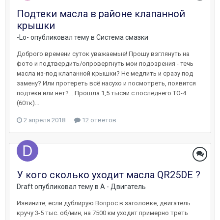
Подтеки масла в районе клапанной
крышки
-Lo-
опубликовал тему в
Система смазки
Доброго времени суток уважаемые! Прошу взглянуть на
фото и подтвердить/опровергнуть мои подозрения - течь
масла из-под клапанной крышки? Не медлить и сразу под
замену? Или протереть всё насухо и посмотреть, появится
подтеки или нет?... Прошла 1,5 тысяи с последнего ТО-4
(60тк)...
2 апреля 2018
12 ответов
У кого сколько уходит масла QR25DE ?
Draft
опубликовал тему в
A - Двигатель
Извините, если дублирую Вопрос в заголовке, двигатель
кручу 3-5 тыс. об/мин, на 7500 км уходит примерно треть