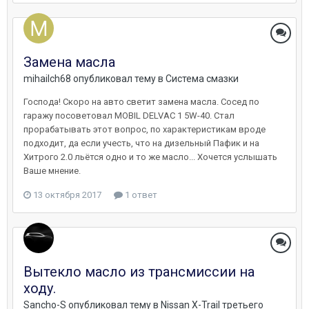
Замена масла
mihailch68
опубликовал тему в
Система смазки
Господа! Скоро на авто светит замена масла. Сосед по
гаражу посоветовал MOBIL DELVAC 1 5W-40. Стал
прорабатывать этот вопрос, по характеристикам вроде
подходит, да если учесть, что на дизельный Пафик и на
Хитрого 2.0 льётся одно и то же масло... Хочется услышать
Ваше мнение.
13 октября 2017
1 ответ
Вытекло масло из трансмиссии на
ходу.
Sancho-S
опубликовал тему в
Nissan X-Trail третьего