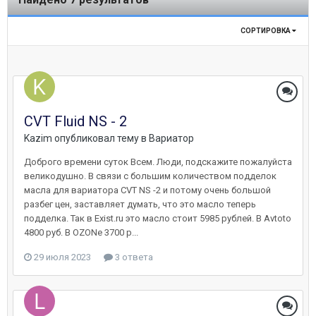
СОРТИРОВКА
CVT Fluid NS - 2
Kazim
опубликовал тему в
Вариатор
Доброго времени суток Всем. Люди, подскажите пожалуйста
великодушно. В связи с большим количеством подделок
масла для вариатора CVT NS -2 и потому очень большой
разбег цен, заставляет думать, что это масло теперь
подделка. Так в Exist.ru это масло стоит 5985 рублей. В Аvtoto
4800 руб. В OZONе 3700 р...
29 июля 2023
3 ответа