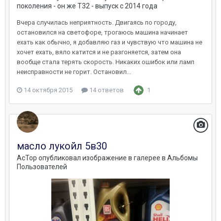
поколения - он же Т32 - выпуск с 2014 года
Вчера случилась неприятность. Двигаясь по городу,
остановился на светофоре, трогаюсь машина начинает
ехать как обычно, я добавляю газ и чувствую что машина не
хочет ехать, вяло катится и не разгоняется, затем она
вообще стала терять скорость. Никаких ошибок или ламп
неисправности не горит. Остановил...
14 октября 2015
14 ответов
1
масло лукойл 5в30
AcTop
опубликовал изображение в галерее в
Альбомы
Пользователей