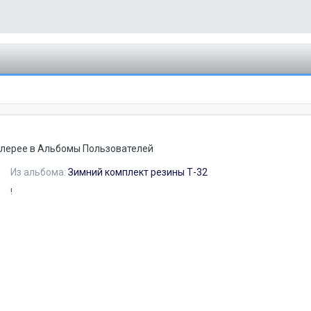
алерее в
Альбомы Пользователей
Из альбома:
Зимний комплект резины Т-32
!