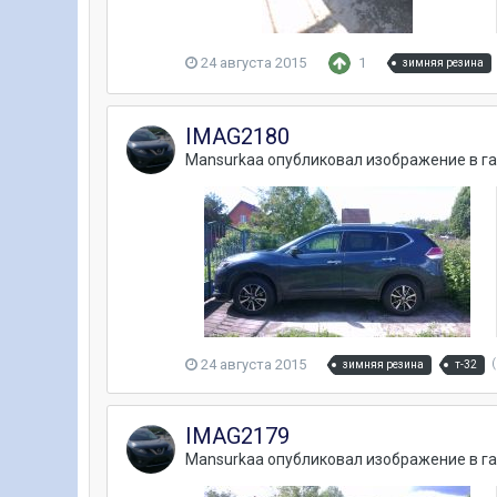
24 августа 2015
1
зимняя резина
IMAG2180
Mansurkaa
опубликовал изображение в г
24 августа 2015
зимняя резина
т-32
IMAG2179
Mansurkaa
опубликовал изображение в г