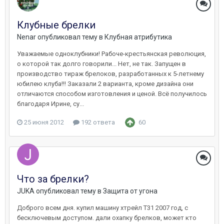
Клубные брелки
Nenar
опубликовал тему в
Клубная атрибутика
Уважаемые одноклубники! Рабоче-крестьянская революция,
о которой так долго говорили... Нет, не так. Запущен в
производство тираж брелоков, разработанных к 5-летнему
юбилею клуба!!! Заказали 2 варианта, кроме дизайна они
отличаются способом изготовления и ценой. Всё получилось
благодаря Ирине, су...
25 июня 2012
192 ответа
60
Что за брелки?
JUKA
опубликовал тему в
Защита от угона
Доброго всем дня. купил машину хтрейл T31 2007 год, с
бесключевым доступом. дали охапку брелков, может кто