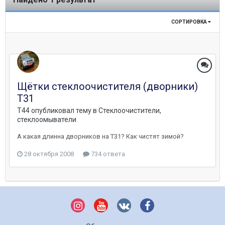
СОРТИРОВКА
Щётки стеклоочистителя (дворники)
Т31
T44
опубликовал тему в
Стеклоочистители,
стеклоомыватели
А какая длинна дворников на T31? Как чистят зимой?
28 октября 2008
734 ответа