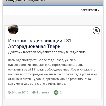
СОРТИРОВКА
История радиофикации T31.
Авторадиоканал Тверь
Дмитрий Костров
опубликовал тему в
Радиосвязь
Всем здравствуйте! Более года назад, узнав о
существовании тверского Авторадиоканала, решил
оснастить свой Т31 радиооборудованием. Сразу скажу, что
машина просто предназначена и располагает для установки
станций и антенн: удобно, эргономично и эффективно! Так
как у меня уже есть фото отчёты по ра...
24 мая 2016
4 ответа
2