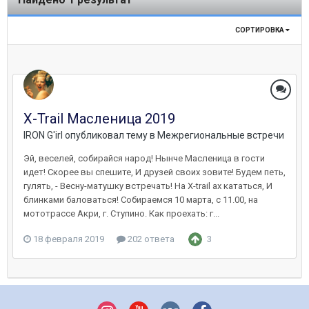
СОРТИРОВКА
X-Trail Масленица 2019
IRON G'irl
опубликовал тему в
Межрегиональные встречи
Эй, веселей, собирайся народ! Нынче Масленица в гости
идет! Скорее вы спешите, И друзей своих зовите! Будем петь,
гулять, - Весну-матушку встречать! На X-trail ах кататься, И
блинками баловаться! Собираемся 10 марта, с 11.00, на
мототрассе Акри, г. Ступино. Как проехать: г...
18 февраля 2019
202 ответа
3