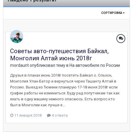
СОРТИРОВКА
Советы авто-путешествия Байкал,
Монголия Алтай июнь 2018г
mordaunt
опубликовал тему в
На автомобиле по России
Друзья в планах июнь 2018г посетить Байкал о. Ольхон,
Монголия Улан-Батор и вернуться через Ташанту Алтай в
Россию. Выезд из Тюмени планирую 17-18 июня 2018г если
график работы не измениться. Буду рад попутчикам так как
ехать в одну машину немного опасаюсь. Есть вопрос кто
был в Монголии как лучше е...
11 января 2018
4 ответа