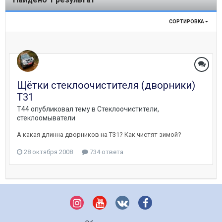
СОРТИРОВКА
Щётки стеклоочистителя (дворники)
Т31
T44
опубликовал тему в
Стеклоочистители,
стеклоомыватели
А какая длинна дворников на T31? Как чистят зимой?
28 октября 2008
734 ответа