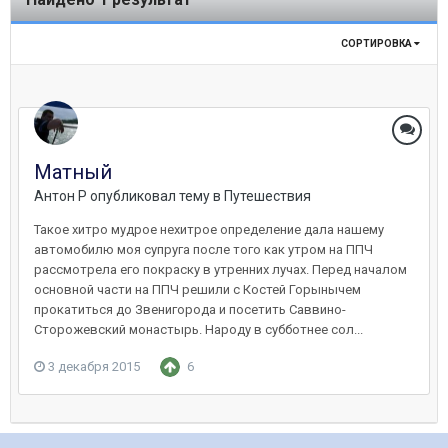
СОРТИРОВКА
Матный
Антон Р
опубликовал тему в
Путешествия
Такое хитро мудрое нехитрое определение дала нашему
автомобилю моя супруга после того как утром на ППЧ
рассмотрела его покраску в утренних лучах. Перед началом
основной части на ППЧ решили с Костей Горынычем
прокатиться до Звенигорода и посетить Саввино-
Сторожевский монастырь. Народу в субботнее сол...
3 декабря 2015
6