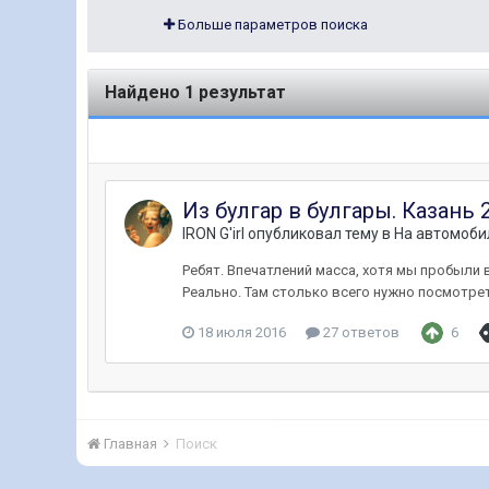
Больше параметров поиска
Найдено 1 результат
Из булгар в булгары. Казань 
IRON G'irl
опубликовал тему в
На автомоби
Ребят. Впечатлений масса, хотя мы пробыли в 
Реально. Там столько всего нужно посмотреть
18 июля 2016
27 ответов
6
Главная
Поиск