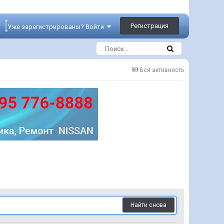
Регистрация
Уже зарегистрированы? Войти
Вся активность
Найти снова